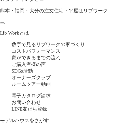
熊本・福岡・大分の注文住宅・平屋はリブワーク
Lib Workとは
数字で見るリブワークの家づくり
コストパフォーマンス
家ができるまでの流れ
ご購入者様の声
SDGs活動
オーナーズクラブ
ルームツアー動画
電子カタログ請求
お問い合わせ
LINE友だち登録
モデルハウスをさがす