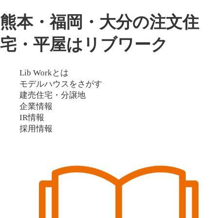
熊本・福岡・大分の注文住
宅・平屋はリブワーク
Lib Workとは
モデルハウスをさがす
建売住宅・分譲地
企業情報
IR情報
採用情報