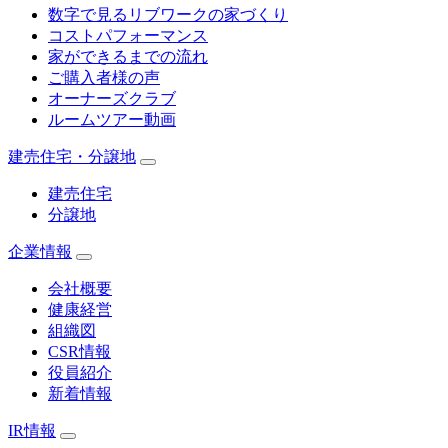
数字で見るリブワークの家づくり
コストパフォーマンス
家ができるまでの流れ
ご購入者様の声
オーナーズクラブ
ルームツアー動画
建売住宅・分譲地
建売住宅
分譲地
企業情報
会社概要
健康経営
組織図
CSR情報
役員紹介
新着情報
IR情報