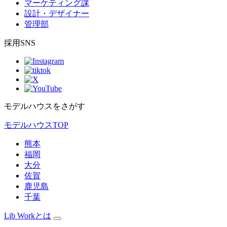
マーケティング課
設計・デザイナー
管理部
採用SNS
モデルハウスをさがす
モデルハウスTOP
熊本
福岡
大分
佐賀
鹿児島
千葉
Lib Workとは