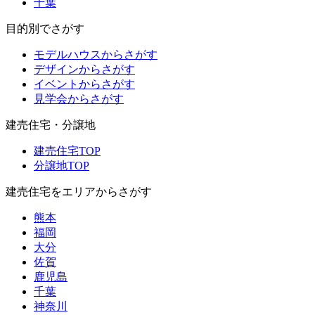
千葉
目的別でさがす
モデルハウスからさがす
デザインからさがす
イベントからさがす
見学会からさがす
建売住宅・分譲地
建売住宅TOP
分譲地TOP
建売住宅をエリアからさがす
熊本
福岡
大分
佐賀
鹿児島
千葉
神奈川