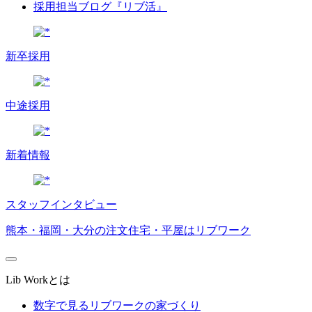
採用担当ブログ『リブ活』
新卒採用
中途採用
新着情報
スタッフインタビュー
熊本・福岡・大分の注文住宅・平屋はリブワーク
Lib Workとは
数字で見るリブワークの家づくり