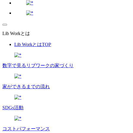
Lib Workとは
Lib WorkとはTOP
数字で⾒るリブワークの家づくり
家ができるまでの流れ
SDGs活動
コストパフォーマンス