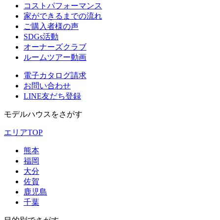
コストパフォーマンス
家ができるまでの流れ
ご購入者様の声
SDGs活動
オーナーズクラブ
ルームツアー動画
電子カタログ請求
お問い合わせ
LINE友だち登録
モデルハウスをさがす
エリアTOP
熊本
福岡
大分
佐賀
鹿児島
千葉