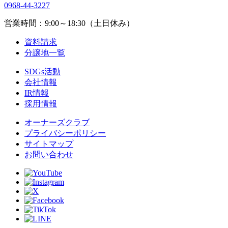
0968-44-3227
営業時間：9:00～18:30（土日休み）
資料請求
分譲地一覧
SDGs活動
会社情報
IR情報
採用情報
オーナーズクラブ
プライバシーポリシー
サイトマップ
お問い合わせ