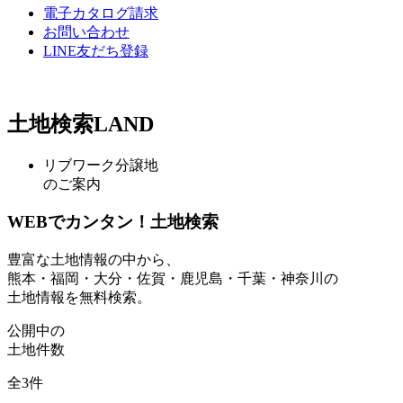
電子カタログ請求
お問い合わせ
LINE友だち登録
土地検索
LAND
リブワーク分譲地
のご案内
WEBでカンタン！土地検索
豊富な土地情報の中から、
熊本・福岡・大分・佐賀・鹿児島・千葉・神奈川の
土地情報を無料検索。
公開中の
土地件数
全
3
件