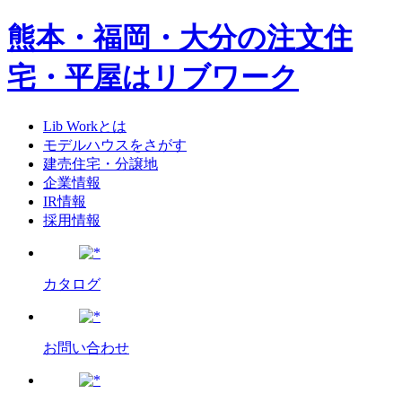
熊本・福岡・大分の注文住
宅・平屋はリブワーク
Lib Workとは
モデルハウスをさがす
建売住宅・分譲地
企業情報
IR情報
採用情報
カタログ
お問い合わせ