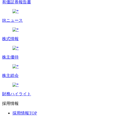
有価証券報告書
IRニュース
株式情報
株主優待
株主総会
財務ハイライト
採用情報
採用情報TOP