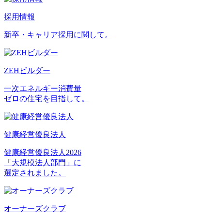
採用情報
新卒・キャリア採用に関して。
ZEHビルダー
一次エネルギー消費量
ゼロの住宅を目指して。
健康経営優良法人
健康経営優良法人2026
「大規模法人部門」に
選定されました。
オーナーズクラブ