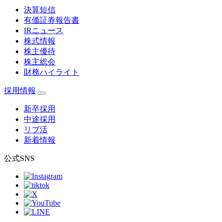
決算短信
有価証券報告書
IRニュース
株式情報
株主優待
株主総会
財務ハイライト
採用情報
新卒採用
中途採用
リブ活
新着情報
公式SNS