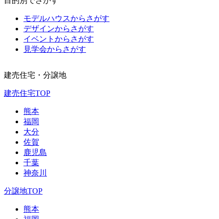
目的別でさがす
モデルハウスからさがす
デザインからさがす
イベントからさがす
見学会からさがす
建売住宅・分譲地
建売住宅TOP
熊本
福岡
大分
佐賀
鹿児島
千葉
神奈川
分譲地TOP
熊本