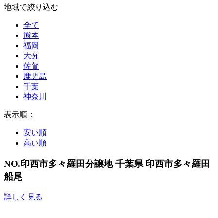
地域で絞り込む
全て
熊本
福岡
大分
佐賀
鹿児島
千葉
神奈川
表示順：
安い順
高い順
NO.印西市多々羅田分譲地
千葉県 印西市多々羅田
船尾
詳しく見る