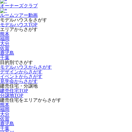
オーナーズクラブ
ルームツアー動画
モデルハウスをさがす
モデルハウスTOP
エリアからさがす
熊本
福岡
大分
佐賀
鹿児島
千葉
目的別でさがす
モデルハウスからさがす
デザインからさがす
イベントからさがす
見学会からさがす
建売住宅・分譲地
建売住宅TOP
分譲地TOP
建売住宅をエリアからさがす
熊本
福岡
大分
佐賀
鹿児島
千葉