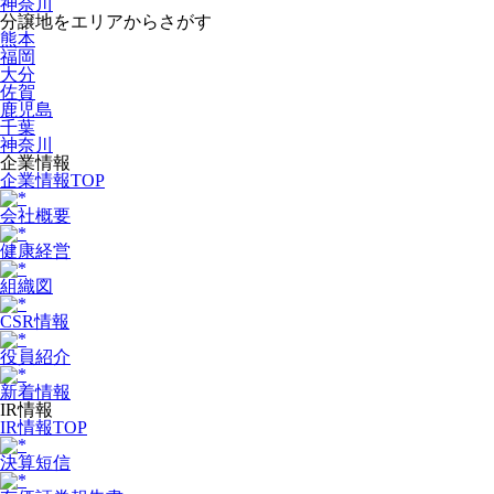
神奈川
分譲地をエリアからさがす
熊本
福岡
大分
佐賀
鹿児島
千葉
神奈川
企業情報
企業情報TOP
会社概要
健康経営
組織図
CSR情報
役員紹介
新着情報
IR情報
IR情報TOP
決算短信