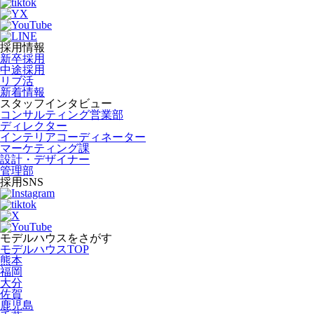
採用情報
新卒採用
中途採用
リブ活
新着情報
スタッフインタビュー
コンサルティング営業部
ディレクター
インテリアコーディネーター
マーケティング課
設計・デザイナー
管理部
採用SNS
モデルハウスをさがす
モデルハウスTOP
熊本
福岡
大分
佐賀
鹿児島