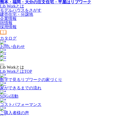
熊本・福岡・大分の注文住宅・平屋はリブワーク
Lib Workとは
モデルハウスをさがす
建売住宅・分譲地
企業情報
IR情報
採用情報
カタログ
お問い合わせ
Lib Workとは
Lib WorkとはTOP
数字で⾒るリブワークの家づくり
家ができるまでの流れ
SDGs活動
コストパフォーマンス
ご購入者様の声