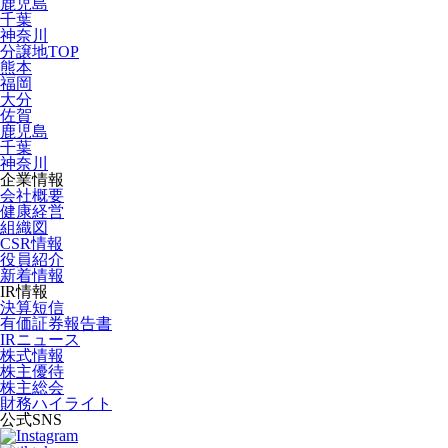
鹿児島
千葉
神奈川
分譲地TOP
熊本
福岡
大分
佐賀
鹿児島
千葉
神奈川
企業情報
会社概要
健康経営
組織図
CSR情報
役員紹介
新着情報
IR情報
決算短信
有価証券報告書
IRニュース
株式情報
株主優待
株主総会
財務ハイライト
公式SNS