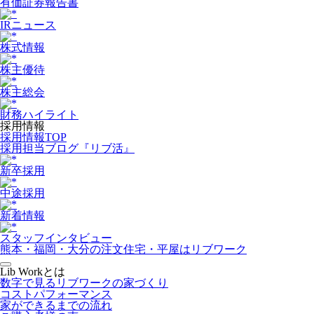
有価証券報告書
IRニュース
株式情報
株主優待
株主総会
財務ハイライト
採用情報
採用情報TOP
採用担当ブログ『リブ活』
新卒採用
中途採用
新着情報
スタッフインタビュー
熊本・福岡・大分の注文住宅・平屋はリブワーク
Lib Workとは
数字で見るリブワークの家づくり
コストパフォーマンス
家ができるまでの流れ