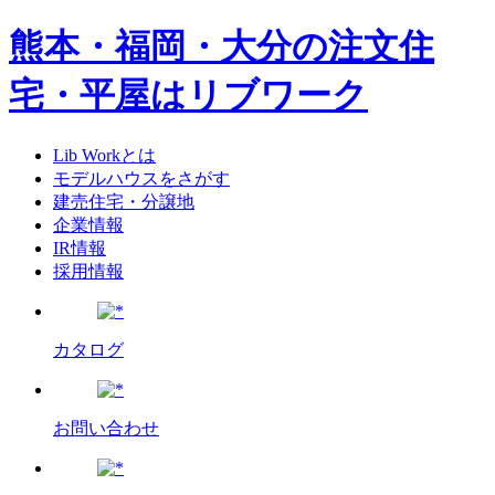
熊本・福岡・大分の注文住
宅・平屋はリブワーク
Lib Workとは
モデルハウスをさがす
建売住宅・分譲地
企業情報
IR情報
採用情報
カタログ
お問い合わせ