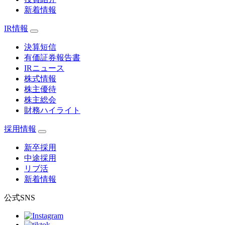
新着情報
IR情報
決算短信
有価証券報告書
IRニュース
株式情報
株主優待
株主総会
財務ハイライト
採用情報
新卒採用
中途採用
リブ活
新着情報
公式SNS