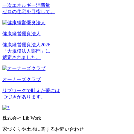
一次エネルギー消費量
ゼロの住宅を目指して。
健康経営優良法人
健康経営優良法人2026
「大規模法人部門」に
選定されました。
オーナーズクラブ
リブワークで叶えた夢には
つづきがあります。
株式会社 Lib Work
家づくりや土地に関するお問い合わせ