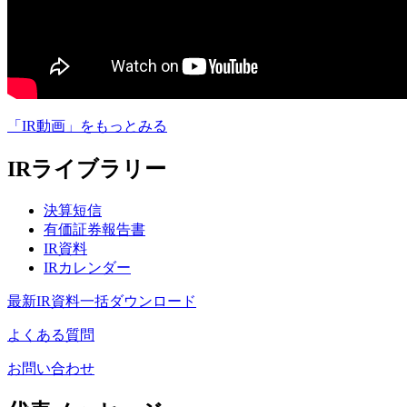
「IR動画」
をもっとみる
IRライブラリー
決算短信
有価証券報告書
IR資料
IRカレンダー
最新IR資料一括ダウンロード
よくある質問
お問い合わせ