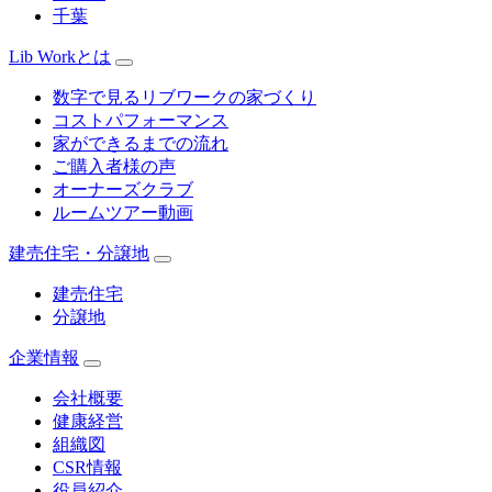
千葉
Lib Workとは
数字で見るリブワークの家づくり
コストパフォーマンス
家ができるまでの流れ
ご購入者様の声
オーナーズクラブ
ルームツアー動画
建売住宅・分譲地
建売住宅
分譲地
企業情報
会社概要
健康経営
組織図
CSR情報
役員紹介