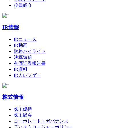
役員紹介
IR情報
IRニュース
IR動画
財務ハイライト
決算短信
有価証券報告書
IR資料
IRカレンダー
株式情報
株主優待
株主総会
コーポレート・ガバナンス
ディスクロージャーポリシー