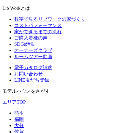
Lib Workとは
数字で見るリブワークの家づくり
コストパフォーマンス
家ができるまでの流れ
ご購入者様の声
SDGs活動
オーナーズクラブ
ルームツアー動画
電子カタログ請求
お問い合わせ
LINE友だち登録
モデルハウスをさがす
エリアTOP
熊本
福岡
大分
佐賀