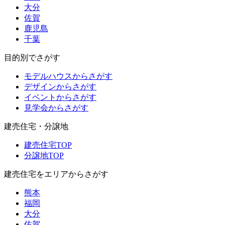
大分
佐賀
鹿児島
千葉
目的別でさがす
モデルハウスからさがす
デザインからさがす
イベントからさがす
見学会からさがす
建売住宅・分譲地
建売住宅TOP
分譲地TOP
建売住宅をエリアからさがす
熊本
福岡
大分
佐賀