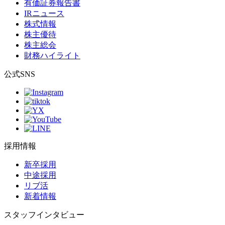
有価証券報告書
IRニュース
株式情報
株主優待
株主総会
財務ハイライト
公式SNS
採用情報
新卒採用
中途採用
リブ活
新着情報
スタッフインタビュー