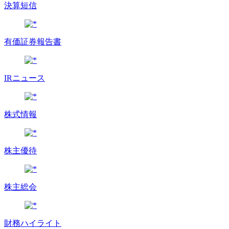
決算短信
有価証券報告書
IRニュース
株式情報
株主優待
株主総会
財務ハイライト