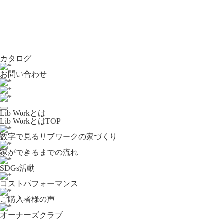
カタログ
お問い合わせ
Lib Workとは
Lib WorkとはTOP
数字で⾒るリブワークの家づくり
家ができるまでの流れ
SDGs活動
コストパフォーマンス
ご購入者様の声
オーナーズクラブ