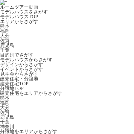
ルームツアー動画
モデルハウスをさがす
モデルハウスTOP
エリアからさがす
熊本
福岡
大分
佐賀
鹿児島
千葉
目的別でさがす
モデルハウスからさがす
デザインからさがす
イベントからさがす
見学会からさがす
建売住宅・分譲地
建売住宅TOP
分譲地TOP
建売住宅をエリアからさがす
熊本
福岡
大分
佐賀
鹿児島
千葉
神奈川
分譲地をエリアからさがす