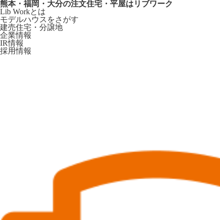
熊本・福岡・大分の注文住宅・平屋はリブワーク
Lib Workとは
モデルハウスをさがす
建売住宅・分譲地
企業情報
IR情報
採用情報