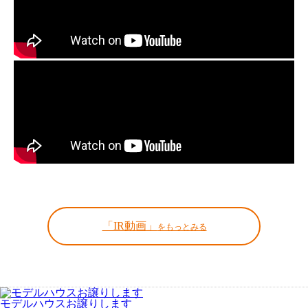
「IR動画」
をもっとみる
モデルハウスお譲りします