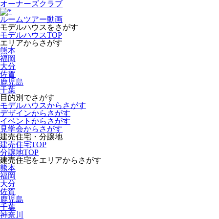
オーナーズクラブ
ルームツアー動画
モデルハウスをさがす
モデルハウスTOP
エリアからさがす
熊本
福岡
大分
佐賀
鹿児島
千葉
目的別でさがす
モデルハウスからさがす
デザインからさがす
イベントからさがす
見学会からさがす
建売住宅・分譲地
建売住宅TOP
分譲地TOP
建売住宅をエリアからさがす
熊本
福岡
大分
佐賀
鹿児島
千葉
神奈川