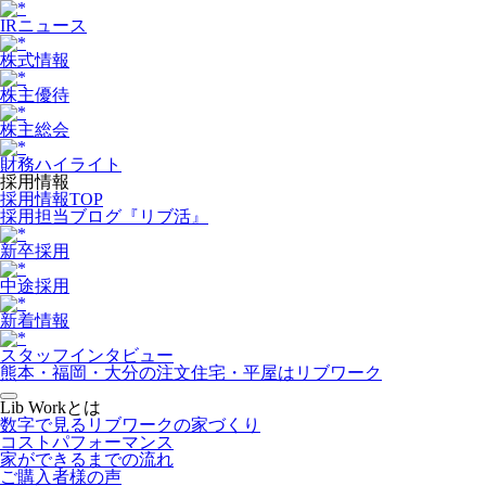
IRニュース
株式情報
株主優待
株主総会
財務ハイライト
採用情報
採用情報TOP
採用担当ブログ『リブ活』
新卒採用
中途採用
新着情報
スタッフインタビュー
熊本・福岡・大分の注文住宅・平屋はリブワーク
Lib Workとは
数字で見るリブワークの家づくり
コストパフォーマンス
家ができるまでの流れ
ご購入者様の声