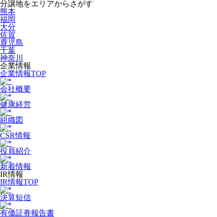
分譲地をエリアからさがす
熊本
福岡
大分
佐賀
鹿児島
千葉
神奈川
企業情報
企業情報TOP
会社概要
健康経営
組織図
CSR情報
役員紹介
新着情報
IR情報
IR情報TOP
決算短信
有価証券報告書