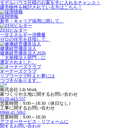
モデルハウス仕様のお家を手に入れるチャンス！
建売物件を検討されている方はこちら！
採用情報
新卒・キャリア採用に関して。
ZEHビルダー
一次エネルギー消費量
ゼロの住宅を目指して。
健康経営優良法人
健康経営優良法人2026
「大規模法人部門」に
選定されました。
オーナーズクラブ
リブワークで叶えた夢には
つづきがあります。
株式会社 Lib Work
家づくりや土地に関するお問い合わせ
0120-443-557
営業時間：9:00～18:30（休日なし）
工事に関するお問い合わせ
0968-41-5062
営業時間：9:00～18:30
アフターサービス・リフォームに
関するお問い合わせ