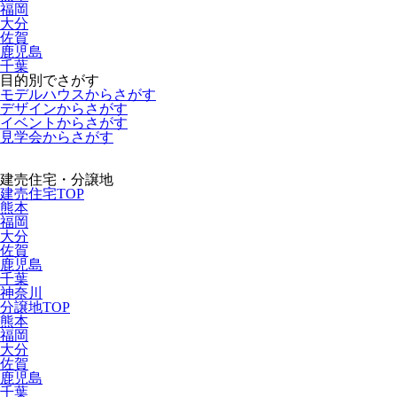
福岡
大分
佐賀
鹿児島
千葉
目的別でさがす
モデルハウスからさがす
デザインからさがす
イベントからさがす
見学会からさがす
建売住宅・分譲地
建売住宅TOP
熊本
福岡
大分
佐賀
鹿児島
千葉
神奈川
分譲地TOP
熊本
福岡
大分
佐賀
鹿児島
千葉