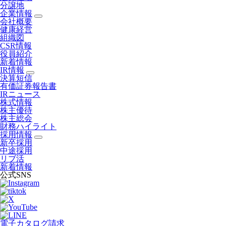
分譲地
企業情報
会社概要
健康経営
組織図
CSR情報
役員紹介
新着情報
IR情報
決算短信
有価証券報告書
IRニュース
株式情報
株主優待
株主総会
財務ハイライト
採用情報
新卒採用
中途採用
リブ活
新着情報
公式SNS
電子カタログ請求