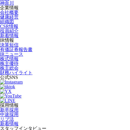
神奈川
企業情報
会社概要
健康経営
組織図
CSR情報
役員紹介
新着情報
IR情報
決算短信
有価証券報告書
IRニュース
株式情報
株主優待
株主総会
財務ハイライト
公式SNS
採用情報
新卒採用
中途採用
リブ活
新着情報
スタッフインタビュー