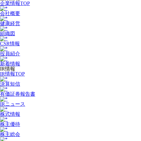
企業情報TOP
会社概要
健康経営
組織図
CSR情報
役員紹介
新着情報
IR情報
IR情報TOP
決算短信
有価証券報告書
IRニュース
株式情報
株主優待
株主総会