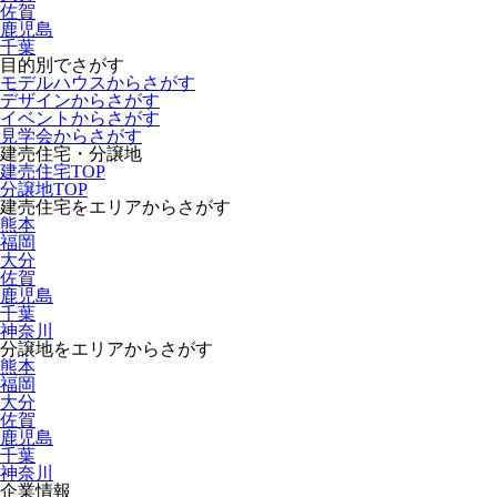
佐賀
鹿児島
千葉
目的別でさがす
モデルハウスからさがす
デザインからさがす
イベントからさがす
見学会からさがす
建売住宅・分譲地
建売住宅TOP
分譲地TOP
建売住宅をエリアからさがす
熊本
福岡
大分
佐賀
鹿児島
千葉
神奈川
分譲地をエリアからさがす
熊本
福岡
大分
佐賀
鹿児島
千葉
神奈川
企業情報