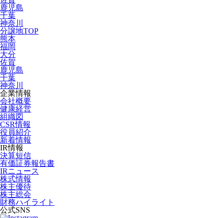
鹿児島
千葉
神奈川
分譲地TOP
熊本
福岡
大分
佐賀
鹿児島
千葉
神奈川
企業情報
会社概要
健康経営
組織図
CSR情報
役員紹介
新着情報
IR情報
決算短信
有価証券報告書
IRニュース
株式情報
株主優待
株主総会
財務ハイライト
公式SNS