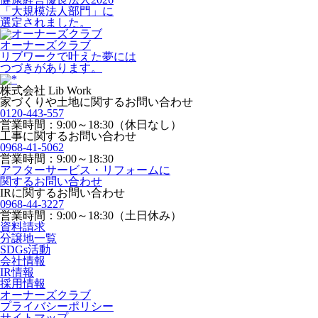
「大規模法人部門」に
選定されました。
オーナーズクラブ
リブワークで叶えた夢には
つづきがあります。
株式会社 Lib Work
家づくりや土地に関するお問い合わせ
0120-443-557
営業時間：9:00～18:30（休日なし）
工事に関するお問い合わせ
0968-41-5062
営業時間：9:00～18:30
アフターサービス・リフォームに
関するお問い合わせ
IRに関するお問い合わせ
0968-44-3227
営業時間：9:00～18:30（土日休み）
資料請求
分譲地一覧
SDGs活動
会社情報
IR情報
採用情報
オーナーズクラブ
プライバシーポリシー
サイトマップ