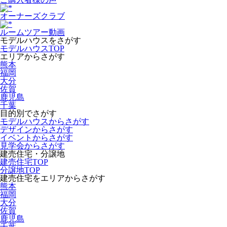
オーナーズクラブ
ルームツアー動画
モデルハウスをさがす
モデルハウスTOP
エリアからさがす
熊本
福岡
大分
佐賀
鹿児島
千葉
目的別でさがす
モデルハウスからさがす
デザインからさがす
イベントからさがす
見学会からさがす
建売住宅・分譲地
建売住宅TOP
分譲地TOP
建売住宅をエリアからさがす
熊本
福岡
大分
佐賀
鹿児島
千葉