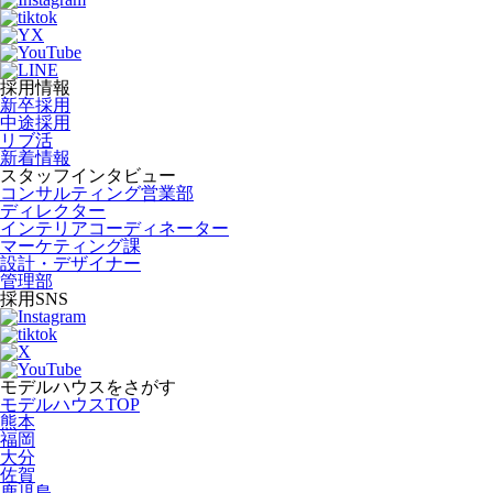
採用情報
新卒採用
中途採用
リブ活
新着情報
スタッフインタビュー
コンサルティング営業部
ディレクター
インテリアコーディネーター
マーケティング課
設計・デザイナー
管理部
採用SNS
モデルハウスをさがす
モデルハウスTOP
熊本
福岡
大分
佐賀
鹿児島