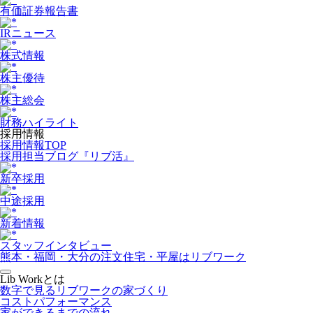
有価証券報告書
IRニュース
株式情報
株主優待
株主総会
財務ハイライト
採用情報
採用情報TOP
採用担当ブログ『リブ活』
新卒採用
中途採用
新着情報
スタッフインタビュー
熊本・福岡・大分の注文住宅・平屋はリブワーク
Lib Workとは
数字で見るリブワークの家づくり
コストパフォーマンス
家ができるまでの流れ