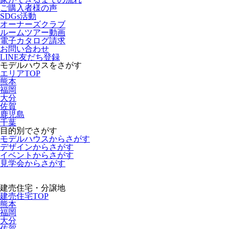
ご購入者様の声
SDGs活動
オーナーズクラブ
ルームツアー動画
電子カタログ請求
お問い合わせ
LINE友だち登録
モデルハウスをさがす
エリアTOP
熊本
福岡
大分
佐賀
鹿児島
千葉
目的別でさがす
モデルハウスからさがす
デザインからさがす
イベントからさがす
見学会からさがす
建売住宅・分譲地
建売住宅TOP
熊本
福岡
大分
佐賀