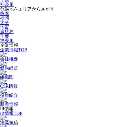
神奈川
分譲地をエリアからさがす
熊本
福岡
大分
佐賀
鹿児島
千葉
神奈川
企業情報
企業情報TOP
会社概要
健康経営
組織図
CSR情報
役員紹介
新着情報
IR情報
IR情報TOP
決算短信