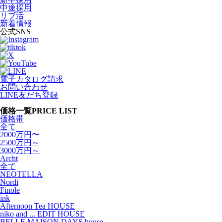
中途採用
リブ活
新着情報
公式SNS
電子カタログ請求
お問い合わせ
LINE友だち登録
価格一覧
PRICE LIST
価格帯
全て
2000万円〜
2500万円～
3000万円～
Archt
全て
NEOTELLA
Nordi
Finole
ink
Afternoon Tea HOUSE
niko and ... EDIT HOUSE
BELLE MAISON DAYS house