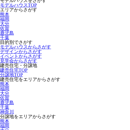
モデルハウスをさがす
モデルハウスTOP
エリアからさがす
熊本
福岡
大分
佐賀
鹿児島
千葉
目的別でさがす
モデルハウスからさがす
デザインからさがす
イベントからさがす
見学会からさがす
建売住宅・分譲地
建売住宅TOP
分譲地TOP
建売住宅をエリアからさがす
熊本
福岡
大分
佐賀
鹿児島
千葉
神奈川
分譲地をエリアからさがす
熊本
福岡