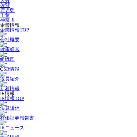
大分
佐賀
鹿児島
千葉
神奈川
企業情報
企業情報TOP
会社概要
健康経営
組織図
CSR情報
役員紹介
新着情報
IR情報
IR情報TOP
決算短信
有価証券報告書
IRニュース