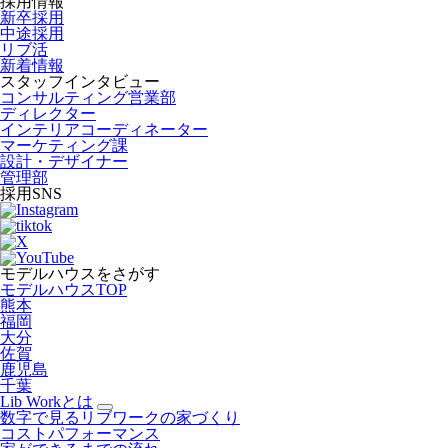
採用情報
新卒採用
中途採用
リブ活
新着情報
スタッフインタビュー
コンサルティング営業部
ディレクター
インテリアコーディネーター
マーケティング課
設計・デザイナー
管理部
採用SNS
モデルハウスをさがす
モデルハウスTOP
熊本
福岡
大分
佐賀
鹿児島
千葉
Lib Workとは
数字で見るリブワークの家づくり
コストパフォーマンス