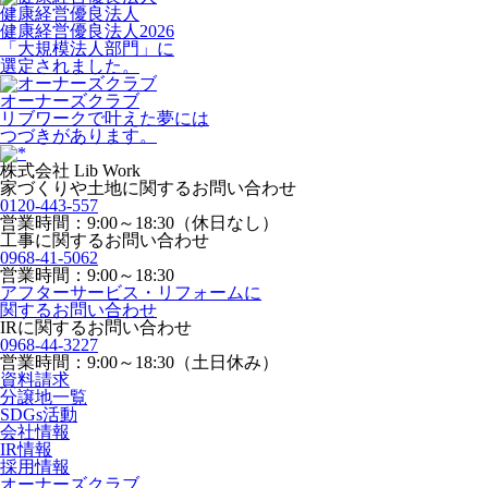
健康経営優良法人
健康経営優良法人2026
「大規模法人部門」に
選定されました。
オーナーズクラブ
リブワークで叶えた夢には
つづきがあります。
株式会社 Lib Work
家づくりや土地に関するお問い合わせ
0120-443-557
営業時間：9:00～18:30（休日なし）
工事に関するお問い合わせ
0968-41-5062
営業時間：9:00～18:30
アフターサービス・リフォームに
関するお問い合わせ
IRに関するお問い合わせ
0968-44-3227
営業時間：9:00～18:30（土日休み）
資料請求
分譲地一覧
SDGs活動
会社情報
IR情報
採用情報
オーナーズクラブ