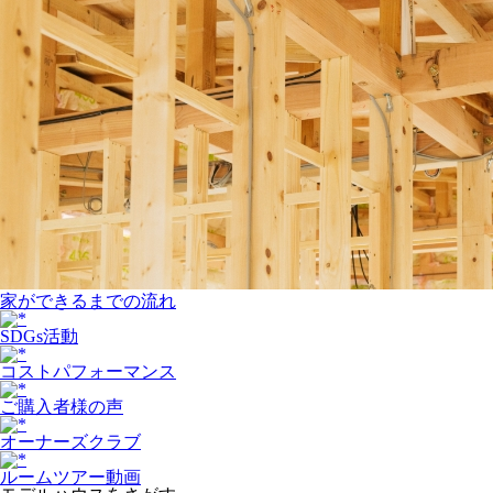
家ができるまでの流れ
SDGs活動
コストパフォーマンス
ご購入者様の声
オーナーズクラブ
ルームツアー動画