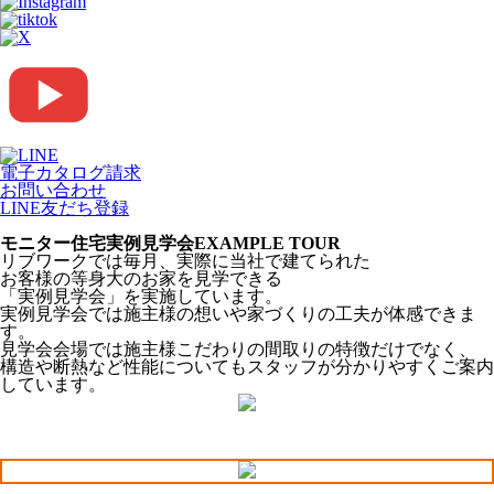
電子カタログ請求
お問い合わせ
LINE友だち登録
モニター住宅実例見学会
EXAMPLE TOUR
リブワークでは毎月、実際に当社で建てられた
お客様の等身大のお家を見学できる
「実例見学会」
を実施しています。
実例見学会では施主様の想いや家づくりの工夫が体感できま
す。
見学会会場では施主様こだわりの間取りの特徴だけでなく、
構造や断熱など性能についてもスタッフが分かりやすくご案内
しています。