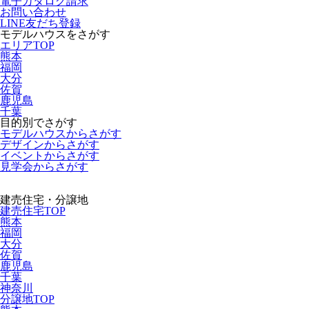
電子カタログ請求
お問い合わせ
LINE友だち登録
モデルハウスをさがす
エリアTOP
熊本
福岡
大分
佐賀
鹿児島
千葉
目的別でさがす
モデルハウスからさがす
デザインからさがす
イベントからさがす
見学会からさがす
建売住宅・分譲地
建売住宅TOP
熊本
福岡
大分
佐賀
鹿児島
千葉
神奈川
分譲地TOP