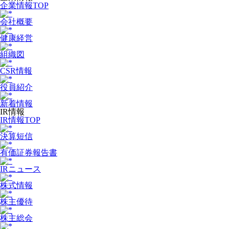
企業情報TOP
会社概要
健康経営
組織図
CSR情報
役員紹介
新着情報
IR情報
IR情報TOP
決算短信
有価証券報告書
IRニュース
株式情報
株主優待
株主総会