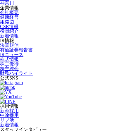
神奈川
企業情報
会社概要
健康経営
組織図
CSR情報
役員紹介
新着情報
IR情報
決算短信
有価証券報告書
IRニュース
株式情報
株主優待
株主総会
財務ハイライト
公式SNS
採用情報
新卒採用
中途採用
リブ活
新着情報
スタッフインタビュー