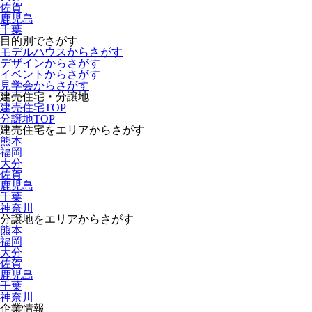
佐賀
鹿児島
千葉
目的別でさがす
モデルハウスからさがす
デザインからさがす
イベントからさがす
見学会からさがす
建売住宅・分譲地
建売住宅TOP
分譲地TOP
建売住宅をエリアからさがす
熊本
福岡
大分
佐賀
鹿児島
千葉
神奈川
分譲地をエリアからさがす
熊本
福岡
大分
佐賀
鹿児島
千葉
神奈川
企業情報