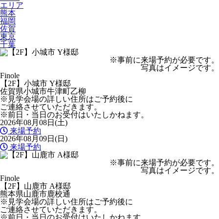
エリア
熊本
福岡
佐賀
東京
千葉
※事前に来場予約が必要です。
写真はイメージです。
Finole
【2F】小城市 Y様邸
佐賀県小城市牛津町乙柳
※見学会場の詳しい住所はご予約後に
ご連絡させていただきます。
※前日・当日のお受付はいたしかねます。
2026年08月08日(土)
来場予約
2026年08月09日(日)
来場予約
※事前に来場予約が必要です。
写真はイメージです。
Finole
【2F】山鹿市 A様邸
熊本県山鹿市鹿校通
※見学会場の詳しい住所はご予約後に
ご連絡させていただきます。
※前日・当日のお受付はいたしかねます。