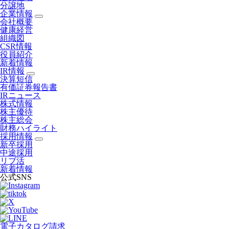
分譲地
企業情報
会社概要
健康経営
組織図
CSR情報
役員紹介
新着情報
IR情報
決算短信
有価証券報告書
IRニュース
株式情報
株主優待
株主総会
財務ハイライト
採用情報
新卒採用
中途採用
リブ活
新着情報
公式SNS
電子カタログ請求