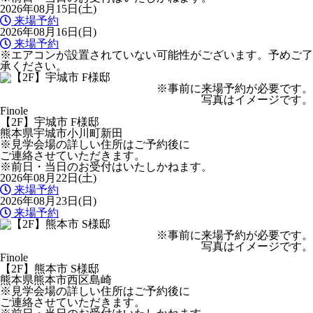
2026年08月15日(土)
来場予約
2026年08月16日(日)
来場予約
※エアコンが設置されていない可能性がございます。予めご了
承ください。
※事前に来場予約が必要です。
写真はイメージです。
Finole
【2F】宇城市 F様邸
熊本県宇城市小川町新田
※見学会場の詳しい住所はご予約後に
ご連絡させていただきます。
※前日・当日のお受付はいたしかねます。
2026年08月22日(土)
来場予約
2026年08月23日(日)
来場予約
※事前に来場予約が必要です。
写真はイメージです。
Finole
【2F】熊本市 S様邸
熊本県熊本市西区島崎
※見学会場の詳しい住所はご予約後に
ご連絡させていただきます。