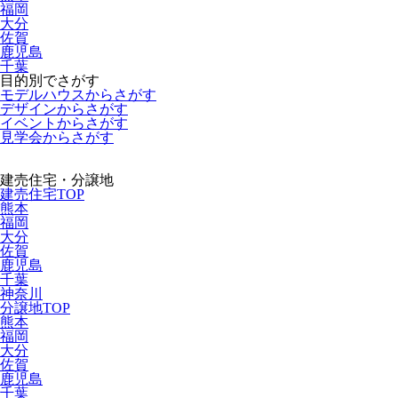
福岡
大分
佐賀
鹿児島
千葉
目的別でさがす
モデルハウスからさがす
デザインからさがす
イベントからさがす
見学会からさがす
建売住宅・分譲地
建売住宅TOP
熊本
福岡
大分
佐賀
鹿児島
千葉
神奈川
分譲地TOP
熊本
福岡
大分
佐賀
鹿児島
千葉