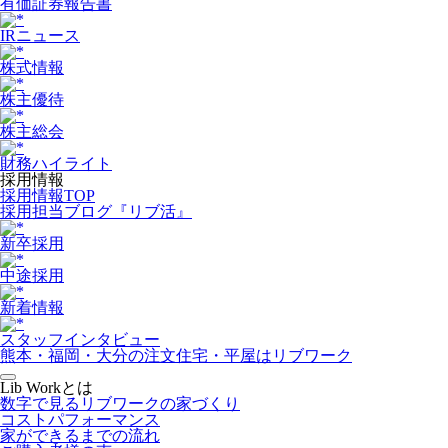
有価証券報告書
IRニュース
株式情報
株主優待
株主総会
財務ハイライト
採用情報
採用情報TOP
採用担当ブログ『リブ活』
新卒採用
中途採用
新着情報
スタッフインタビュー
熊本・福岡・大分の注文住宅・平屋はリブワーク
Lib Workとは
数字で見るリブワークの家づくり
コストパフォーマンス
家ができるまでの流れ