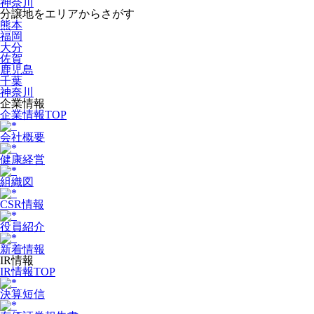
神奈川
分譲地をエリアからさがす
熊本
福岡
大分
佐賀
鹿児島
千葉
神奈川
企業情報
企業情報TOP
会社概要
健康経営
組織図
CSR情報
役員紹介
新着情報
IR情報
IR情報TOP
決算短信