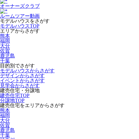
オーナーズクラブ
ルームツアー動画
モデルハウスをさがす
モデルハウスTOP
エリアからさがす
熊本
福岡
大分
佐賀
鹿児島
千葉
目的別でさがす
モデルハウスからさがす
デザインからさがす
イベントからさがす
見学会からさがす
建売住宅・分譲地
建売住宅TOP
分譲地TOP
建売住宅をエリアからさがす
熊本
福岡
大分
佐賀
鹿児島
千葉