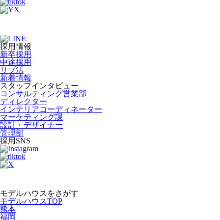
採用情報
新卒採用
中途採用
リブ活
新着情報
スタッフインタビュー
コンサルティング営業部
ディレクター
インテリアコーディネーター
マーケティング課
設計・デザイナー
管理部
採用SNS
モデルハウスをさがす
モデルハウスTOP
熊本
福岡