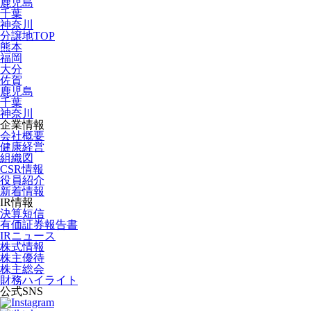
鹿児島
千葉
神奈川
分譲地TOP
熊本
福岡
大分
佐賀
鹿児島
千葉
神奈川
企業情報
会社概要
健康経営
組織図
CSR情報
役員紹介
新着情報
IR情報
決算短信
有価証券報告書
IRニュース
株式情報
株主優待
株主総会
財務ハイライト
公式SNS