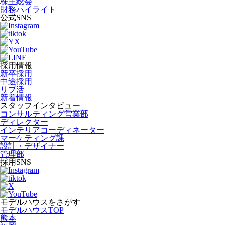
株主総会
財務ハイライト
公式SNS
採用情報
新卒採用
中途採用
リブ活
新着情報
スタッフインタビュー
コンサルティング営業部
ディレクター
インテリアコーディネーター
マーケティング課
設計・デザイナー
管理部
採用SNS
モデルハウスをさがす
モデルハウスTOP
熊本