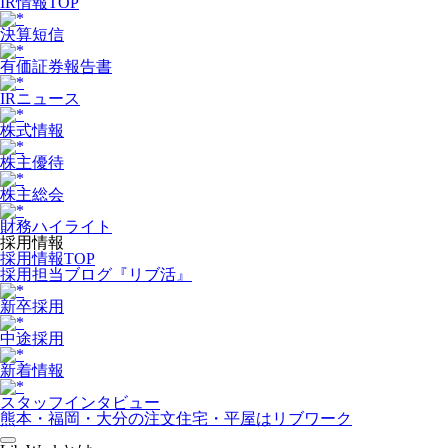
IR情報TOP
決算短信
有価証券報告書
IRニュース
株式情報
株主優待
株主総会
財務ハイライト
採用情報
採用情報TOP
採用担当ブログ『リブ活』
新卒採用
中途採用
新着情報
スタッフインタビュー
熊本・福岡・大分の注文住宅・平屋はリブワーク