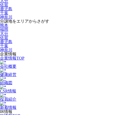
大分
佐賀
鹿児島
千葉
神奈川
分譲地をエリアからさがす
熊本
福岡
大分
佐賀
鹿児島
千葉
神奈川
企業情報
企業情報TOP
会社概要
健康経営
組織図
CSR情報
役員紹介
新着情報
IR情報