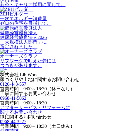
新卒・キャリア採用に関して。
ZEHビルダー
一次エネルギー消費量
ゼロの住宅を目指して。
健康経営優良法人
健康経営優良法人2026
「大規模法人部門」に
選定されました。
オーナーズクラブ
リブワークで叶えた夢には
つづきがあります。
株式会社 Lib Work
家づくりや土地に関するお問い合わせ
0120-443-557
営業時間：9:00～18:30（休日なし）
工事に関するお問い合わせ
0968-41-5062
営業時間：9:00～18:30
アフターサービス・リフォームに
関するお問い合わせ
IRに関するお問い合わせ
0968-44-3227
営業時間：9:00～18:30（土日休み）
資料請求