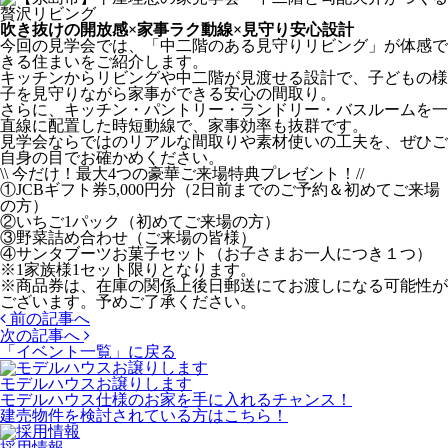
吹き抜けの開放感×家事ラク動線×見守り安心設計
今回の見学会では、「中二階のある見守りリビング」が体感で
きる住まいをご紹介します。
キッチンからリビングや中二階が見渡せる設計で、子どもの様
子を見守りながら家事ができる安心の間取り。
さらに、キッチン・パントリー・ランドリー・バスルームを一
直線に配置した時短動線で、家事効率も抜群です。
見学会ならではのリアルな間取りや素材使いの工夫を、ぜひご
自身の目でお確かめください。
\\ 今だけ！最大4つの豪華ご来場特典プレゼント！//
①JCBギフト券5,000円分（2日前までのご予約＆初めてご来場
の方）
②いちご1パック（初めてご来場の方）
③野菜詰め合わせ（ご来場の皆様）
④サンタブーツお菓子セット（お子さまお一人につき１つ）
※1家族様1セット限りとなります。
※商品券は、在庫の関係上後日郵送にてお渡しになる可能性が
ございます。予めご了承ください。
前の記事へ
次の記事へ
「イベント一覧」
に戻る
モデルハウスお譲りします
モデルハウス仕様のお家を手に入れるチャンス！
建売物件を検討されている方はこちら！
採用情報