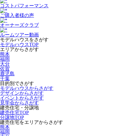
コストパフォーマンス
ご購入者様の声
オーナーズクラブ
ルームツアー動画
モデルハウスをさがす
モデルハウスTOP
エリアからさがす
熊本
福岡
大分
佐賀
鹿児島
千葉
目的別でさがす
モデルハウスからさがす
デザインからさがす
イベントからさがす
見学会からさがす
建売住宅・分譲地
建売住宅TOP
分譲地TOP
建売住宅をエリアからさがす
熊本
福岡