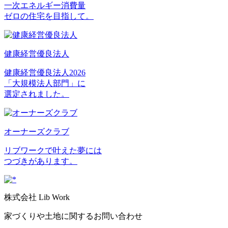
一次エネルギー消費量
ゼロの住宅を目指して。
健康経営優良法人
健康経営優良法人2026
「大規模法人部門」に
選定されました。
オーナーズクラブ
リブワークで叶えた夢には
つづきがあります。
株式会社 Lib Work
家づくりや土地に関するお問い合わせ