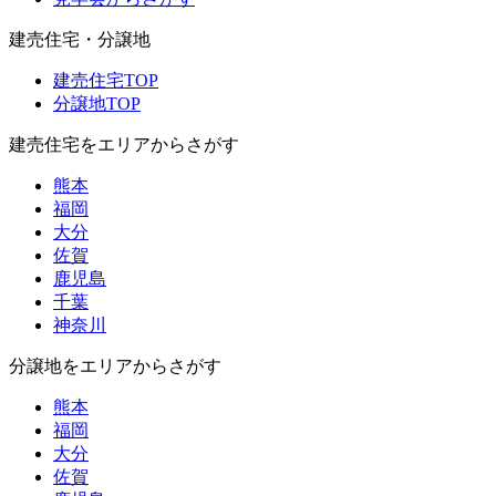
建売住宅・分譲地
建売住宅TOP
分譲地TOP
建売住宅をエリアからさがす
熊本
福岡
大分
佐賀
鹿児島
千葉
神奈川
分譲地をエリアからさがす
熊本
福岡
大分
佐賀