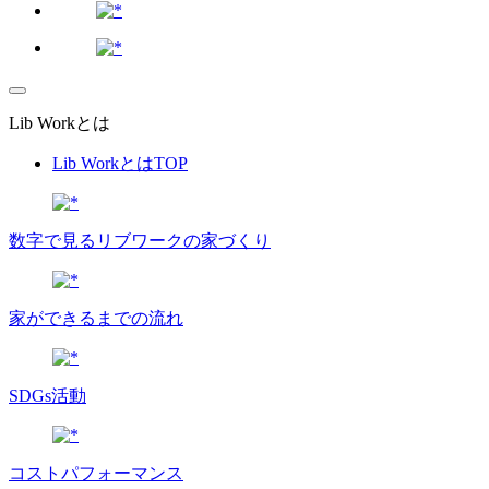
Lib Workとは
Lib WorkとはTOP
数字で⾒るリブワークの家づくり
家ができるまでの流れ
SDGs活動
コストパフォーマンス