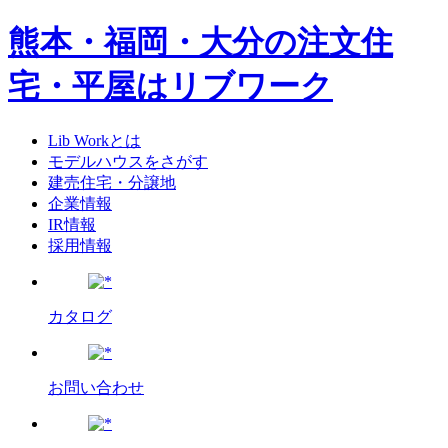
熊本・福岡・大分の注文住
宅・平屋はリブワーク
Lib Workとは
モデルハウスをさがす
建売住宅・分譲地
企業情報
IR情報
採用情報
カタログ
お問い合わせ