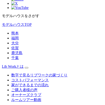
モデルハウスをさがす
モデルハウスTOP
熊本
福岡
大分
佐賀
鹿児島
千葉
Lib Workとは
数字で見るリブワークの家づくり
コストパフォーマンス
家ができるまでの流れ
ご購入者様の声
オーナーズクラブ
ルームツアー動画