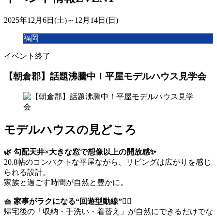
2025年12月6日(土)～12月14日(日)
福岡
イベント終了
【朝倉郡】話題沸騰中！平屋モデルハウス見学会
モデルハウスの見どころ
🌿 勾配天井×大きな窓で想像以上の開放感✨
20.8帖のコンパクトな平屋ながら、リビングは広がりを感じ
られる設計。
家族と過ごす時間が自然と豊かに。
🧺 家事がラクになる“回遊型動線”🚶‍♀️
帰宅後の「収納・手洗い・着替え」が自然にできるだけでな