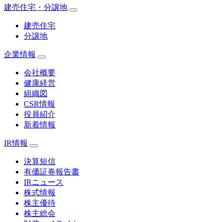
建売住宅・分譲地
建売住宅
分譲地
企業情報
会社概要
健康経営
組織図
CSR情報
役員紹介
新着情報
IR情報
決算短信
有価証券報告書
IRニュース
株式情報
株主優待
株主総会