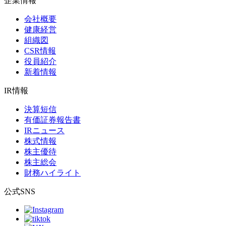
企業情報
会社概要
健康経営
組織図
CSR情報
役員紹介
新着情報
IR情報
決算短信
有価証券報告書
IRニュース
株式情報
株主優待
株主総会
財務ハイライト
公式SNS