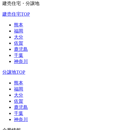
建売住宅・分譲地
建売住宅TOP
熊本
福岡
大分
佐賀
鹿児島
千葉
神奈川
分譲地TOP
熊本
福岡
大分
佐賀
鹿児島
千葉
神奈川