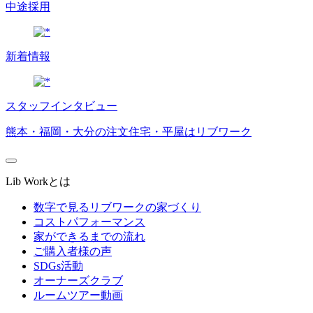
中途採用
新着情報
スタッフインタビュー
熊本・福岡・大分の注文住宅・平屋はリブワーク
Lib Workとは
数字で見るリブワークの家づくり
コストパフォーマンス
家ができるまでの流れ
ご購入者様の声
SDGs活動
オーナーズクラブ
ルームツアー動画