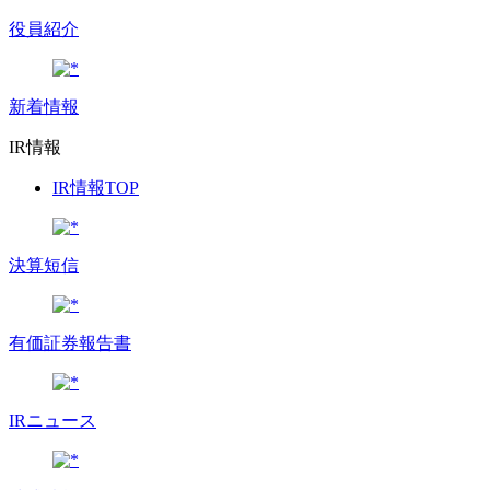
役員紹介
新着情報
IR情報
IR情報TOP
決算短信
有価証券報告書
IRニュース