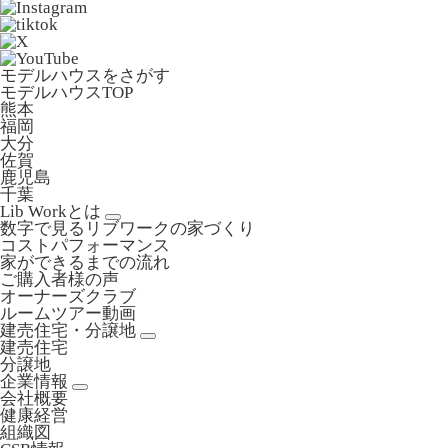
モデルハウスをさがす
モデルハウスTOP
熊本
福岡
大分
佐賀
鹿児島
千葉
Lib Workとは
数字で見るリブワークの家づくり
コストパフォーマンス
家ができるまでの流れ
ご購入者様の声
オーナーズクラブ
ルームツアー動画
建売住宅・分譲地
建売住宅
分譲地
企業情報
会社概要
健康経営
組織図