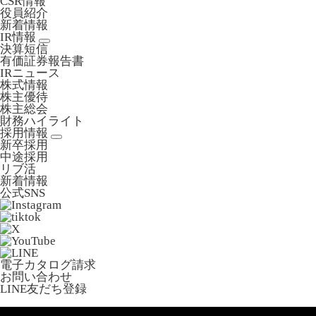
CSR情報
役員紹介
新着情報
IR情報
決算短信
有価証券報告書
IRニュース
株式情報
株主優待
株主総会
財務ハイライト
採用情報
新卒採用
中途採用
リブ活
新着情報
公式SNS
電子カタログ請求
お問い合わせ
LINE友だち登録