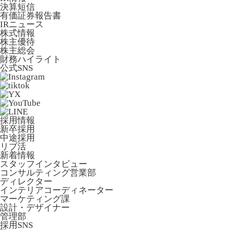
決算短信
有価証券報告書
IRニュース
株式情報
株主優待
株主総会
財務ハイライト
公式SNS
採用情報
新卒採用
中途採用
リブ活
新着情報
スタッフインタビュー
コンサルティング営業部
ディレクター
インテリアコーディネーター
マーケティング課
設計・デザイナー
管理部
採用SNS