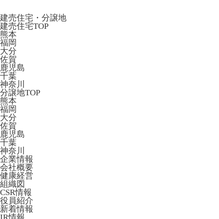
建売住宅・分譲地
建売住宅TOP
熊本
福岡
大分
佐賀
鹿児島
千葉
神奈川
分譲地TOP
熊本
福岡
大分
佐賀
鹿児島
千葉
神奈川
企業情報
会社概要
健康経営
組織図
CSR情報
役員紹介
新着情報
IR情報