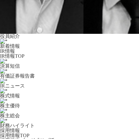
役員紹介
新着情報
IR情報
IR情報TOP
決算短信
有価証券報告書
IRニュース
株式情報
株主優待
株主総会
財務ハイライト
採用情報
採用情報TOP