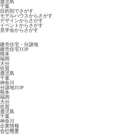
鹿児島
千葉
目的別でさがす
モデルハウスからさがす
デザインからさがす
イベントからさがす
見学会からさがす
建売住宅・分譲地
建売住宅TOP
熊本
福岡
大分
佐賀
鹿児島
千葉
神奈川
分譲地TOP
熊本
福岡
大分
佐賀
鹿児島
千葉
神奈川
企業情報
会社概要