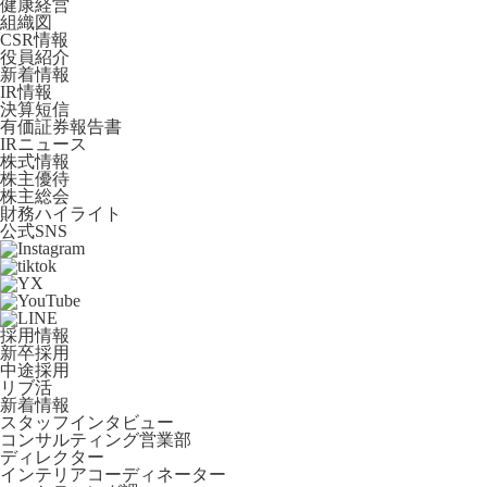
健康経営
組織図
CSR情報
役員紹介
新着情報
IR情報
決算短信
有価証券報告書
IRニュース
株式情報
株主優待
株主総会
財務ハイライト
公式SNS
採用情報
新卒採用
中途採用
リブ活
新着情報
スタッフインタビュー
コンサルティング営業部
ディレクター
インテリアコーディネーター