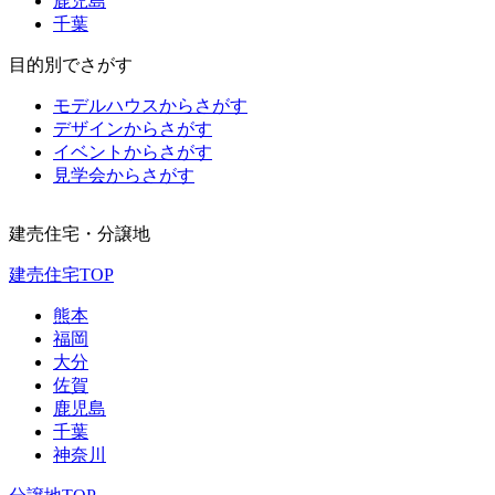
鹿児島
千葉
目的別でさがす
モデルハウスからさがす
デザインからさがす
イベントからさがす
見学会からさがす
建売住宅・分譲地
建売住宅TOP
熊本
福岡
大分
佐賀
鹿児島
千葉
神奈川