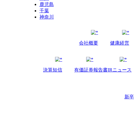
鹿児島
千葉
神奈川
会社概要
健康経営
決算短信
有価証券報告書
IRニュース
新卒