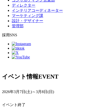
コンサルティング営業部
ディレクター
インテリアコーディネーター
マーケティング課
設計・デザイナー
管理部
採用SNS
イベント情報
EVENT
2026年3月7日(土)～3月8日(日)
イベント終了