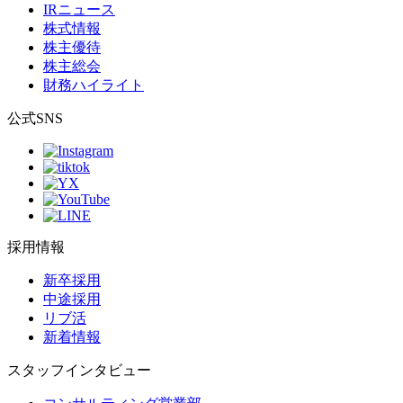
IRニュース
株式情報
株主優待
株主総会
財務ハイライト
公式SNS
採用情報
新卒採用
中途採用
リブ活
新着情報
スタッフインタビュー