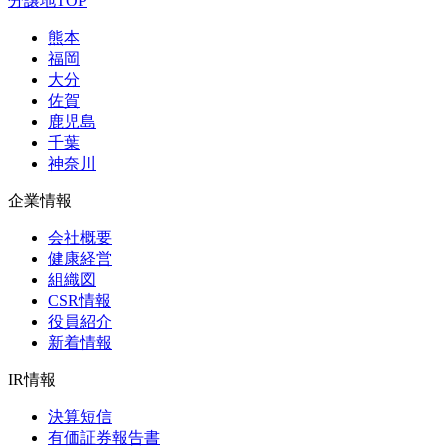
分譲地TOP
熊本
福岡
大分
佐賀
鹿児島
千葉
神奈川
企業情報
会社概要
健康経営
組織図
CSR情報
役員紹介
新着情報
IR情報
決算短信
有価証券報告書