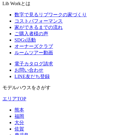
Lib Workとは
数字で見るリブワークの家づくり
コストパフォーマンス
家ができるまでの流れ
ご購入者様の声
SDGs活動
オーナーズクラブ
ルームツアー動画
電子カタログ請求
お問い合わせ
LINE友だち登録
モデルハウスをさがす
エリアTOP
熊本
福岡
大分
佐賀