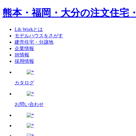
熊本・福岡・大分の注文住宅
Lib Workとは
モデルハウスをさがす
建売住宅・分譲地
企業情報
IR情報
採用情報
カタログ
お問い合わせ