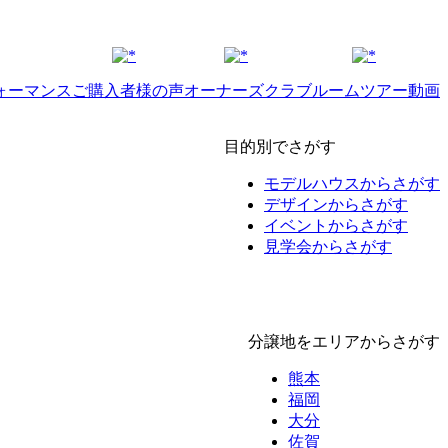
ォーマンス
ご購入者様の声
オーナーズクラブ
ルームツアー動画
目的別でさがす
モデルハウスからさがす
デザインからさがす
イベントからさがす
見学会からさがす
分譲地をエリアからさがす
熊本
福岡
大分
佐賀