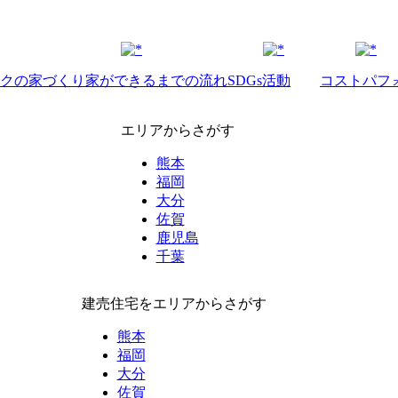
クの家づくり
家ができるまでの流れ
SDGs活動
コストパフ
エリアからさがす
熊本
福岡
大分
佐賀
鹿児島
千葉
建売住宅をエリアからさがす
熊本
福岡
大分
佐賀