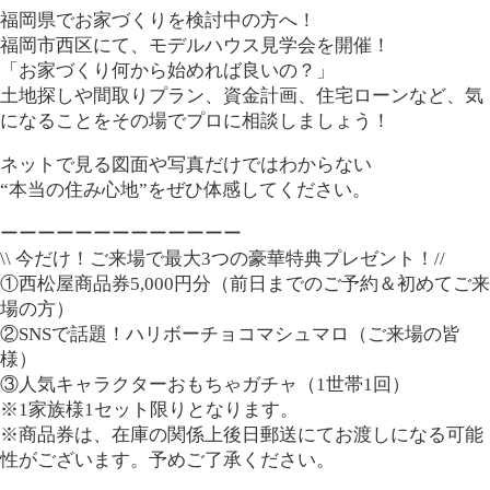
福岡県でお家づくりを検討中の方へ！
福岡市西区にて、モデルハウス見学会を開催！
「お家づくり何から始めれば良いの？」
土地探しや間取りプラン、資金計画、住宅ローンなど、気
になることをその場でプロに相談しましょう！
ネットで見る図面や写真だけではわからない
“本当の住み心地”をぜひ体感してください。
ーーーーーーーーーーーーー
\\ 今だけ！ご来場で最大3つの豪華特典プレゼント！//
①西松屋商品券5,000円分（前日までのご予約＆初めてご来
場の方）
②SNSで話題！ハリボーチョコマシュマロ（ご来場の皆
様）
③人気キャラクターおもちゃガチャ（1世帯1回）
※1家族様1セット限りとなります。
※商品券は、在庫の関係上後日郵送にてお渡しになる可能
性がございます。予めご了承ください。