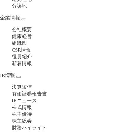
分譲地
企業情報
会社概要
健康経営
組織図
CSR情報
役員紹介
新着情報
IR情報
決算短信
有価証券報告書
IRニュース
株式情報
株主優待
株主総会
財務ハイライト