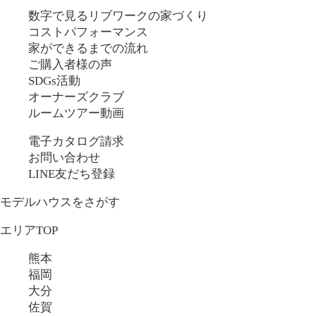
数字で見るリブワークの家づくり
コストパフォーマンス
家ができるまでの流れ
ご購入者様の声
SDGs活動
オーナーズクラブ
ルームツアー動画
電子カタログ請求
お問い合わせ
LINE友だち登録
モデルハウスをさがす
エリアTOP
熊本
福岡
大分
佐賀