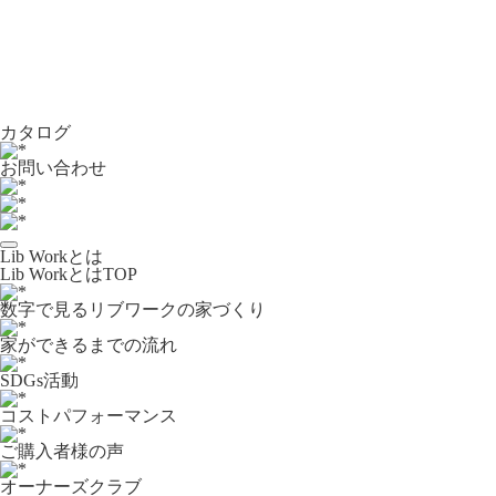
カタログ
お問い合わせ
Lib Workとは
Lib WorkとはTOP
数字で⾒るリブワークの家づくり
家ができるまでの流れ
SDGs活動
コストパフォーマンス
ご購入者様の声
オーナーズクラブ