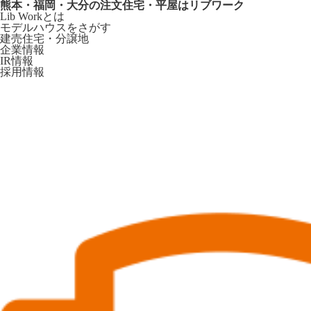
熊本・福岡・大分の注文住宅・平屋はリブワーク
Lib Workとは
モデルハウスをさがす
建売住宅・分譲地
企業情報
IR情報
採用情報