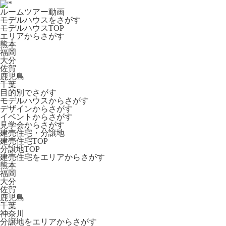
ルームツアー動画
モデルハウスをさがす
モデルハウスTOP
エリアからさがす
熊本
福岡
大分
佐賀
鹿児島
千葉
目的別でさがす
モデルハウスからさがす
デザインからさがす
イベントからさがす
見学会からさがす
建売住宅・分譲地
建売住宅TOP
分譲地TOP
建売住宅をエリアからさがす
熊本
福岡
大分
佐賀
鹿児島
千葉
神奈川
分譲地をエリアからさがす