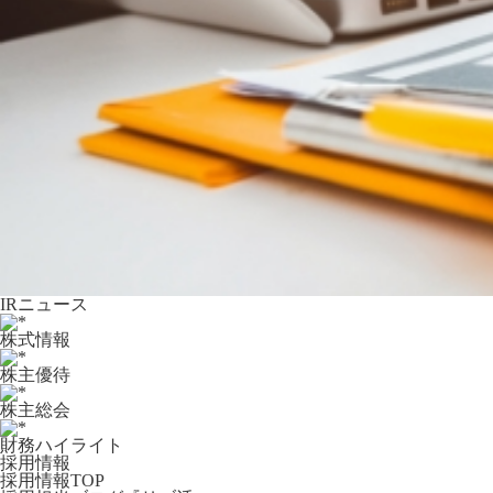
IRニュース
株式情報
株主優待
株主総会
財務ハイライト
採用情報
採用情報TOP