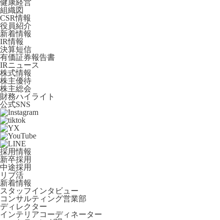
健康経営
組織図
CSR情報
役員紹介
新着情報
IR情報
決算短信
有価証券報告書
IRニュース
株式情報
株主優待
株主総会
財務ハイライト
公式SNS
採用情報
新卒採用
中途採用
リブ活
新着情報
スタッフインタビュー
コンサルティング営業部
ディレクター
インテリアコーディネーター