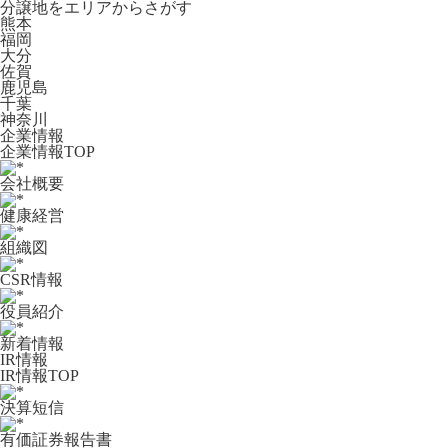
分譲地をエリアからさがす
熊本
福岡
大分
佐賀
鹿児島
千葉
神奈川
企業情報
企業情報TOP
会社概要
健康経営
組織図
CSR情報
役員紹介
新着情報
IR情報
IR情報TOP
決算短信
有価証券報告書