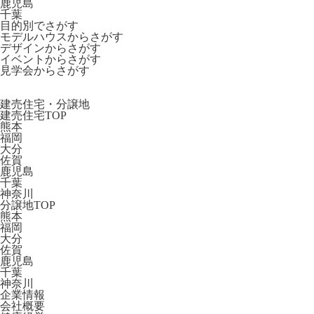
鹿児島
千葉
目的別でさがす
モデルハウスからさがす
デザインからさがす
イベントからさがす
見学会からさがす
建売住宅・分譲地
建売住宅TOP
熊本
福岡
大分
佐賀
鹿児島
千葉
神奈川
分譲地TOP
熊本
福岡
大分
佐賀
鹿児島
千葉
神奈川
企業情報
会社概要