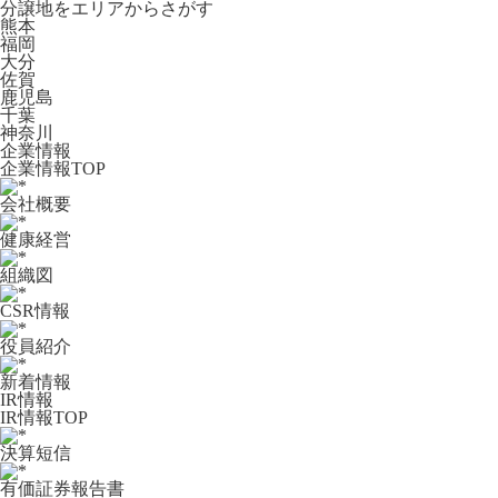
分譲地をエリアからさがす
熊本
福岡
大分
佐賀
鹿児島
千葉
神奈川
企業情報
企業情報TOP
会社概要
健康経営
組織図
CSR情報
役員紹介
新着情報
IR情報
IR情報TOP
決算短信
有価証券報告書