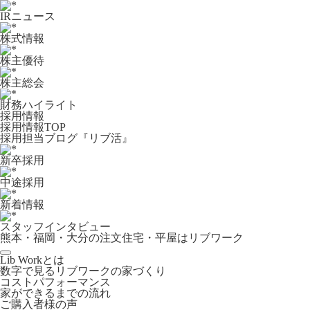
IRニュース
株式情報
株主優待
株主総会
財務ハイライト
採用情報
採用情報TOP
採用担当ブログ『リブ活』
新卒採用
中途採用
新着情報
スタッフインタビュー
熊本・福岡・大分の注文住宅・平屋はリブワーク
Lib Workとは
数字で見るリブワークの家づくり
コストパフォーマンス
家ができるまでの流れ
ご購入者様の声