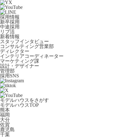
採用情報
新卒採用
中途採用
リブ活
新着情報
スタッフインタビュー
コンサルティング営業部
ディレクター
インテリアコーディネーター
マーケティング課
設計・デザイナー
管理部
採用SNS
モデルハウスをさがす
モデルハウスTOP
熊本
福岡
大分
佐賀
鹿児島
千葉