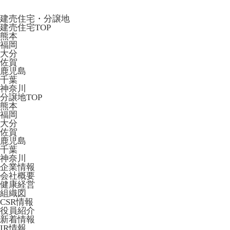
建売住宅・分譲地
建売住宅TOP
熊本
福岡
大分
佐賀
鹿児島
千葉
神奈川
分譲地TOP
熊本
福岡
大分
佐賀
鹿児島
千葉
神奈川
企業情報
会社概要
健康経営
組織図
CSR情報
役員紹介
新着情報
IR情報