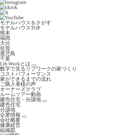
モデルハウスをさがす
モデルハウスTOP
熊本
福岡
大分
佐賀
鹿児島
千葉
Lib Workとは
数字で見るリブワークの家づくり
コストパフォーマンス
家ができるまでの流れ
ご購入者様の声
オーナーズクラブ
ルームツアー動画
建売住宅・分譲地
建売住宅
分譲地
企業情報
会社概要
健康経営
組織図