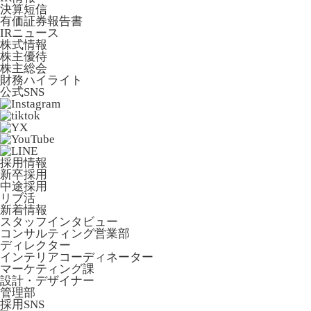
決算短信
有価証券報告書
IRニュース
株式情報
株主優待
株主総会
財務ハイライト
公式SNS
採用情報
新卒採用
中途採用
リブ活
新着情報
スタッフインタビュー
コンサルティング営業部
ディレクター
インテリアコーディネーター
マーケティング課
設計・デザイナー
管理部
採用SNS