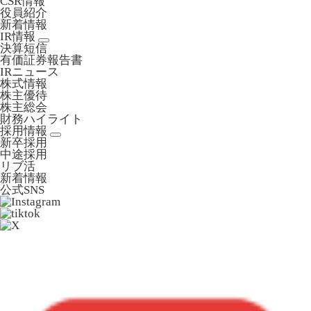
CSR情報
役員紹介
新着情報
IR情報
決算短信
有価証券報告書
IRニュース
株式情報
株主優待
株主総会
財務ハイライト
採用情報
新卒採用
中途採用
リブ活
新着情報
公式SNS