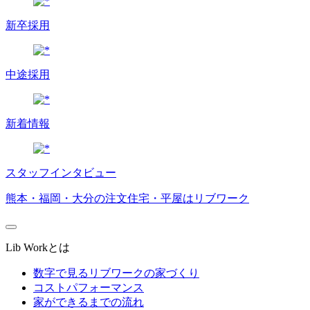
新卒採用
中途採用
新着情報
スタッフインタビュー
熊本・福岡・大分の注文住宅・平屋はリブワーク
Lib Workとは
数字で見るリブワークの家づくり
コストパフォーマンス
家ができるまでの流れ