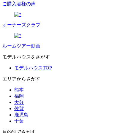
ご購入者様の声
オーナーズクラブ
ルームツアー動画
モデルハウスをさがす
モデルハウスTOP
エリアからさがす
熊本
福岡
大分
佐賀
鹿児島
千葉
目的別でさがす