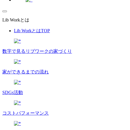
Lib Workとは
Lib WorkとはTOP
数字で⾒るリブワークの家づくり
家ができるまでの流れ
SDGs活動
コストパフォーマンス