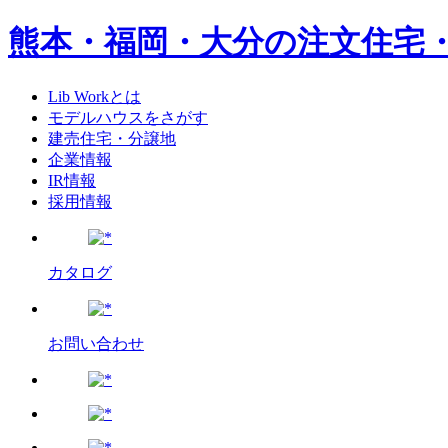
熊本・福岡・大分の注文住宅
Lib Workとは
モデルハウスをさがす
建売住宅・分譲地
企業情報
IR情報
採用情報
カタログ
お問い合わせ