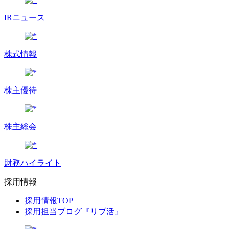
IRニュース
株式情報
株主優待
株主総会
財務ハイライト
採用情報
採用情報TOP
採用担当ブログ『リブ活』