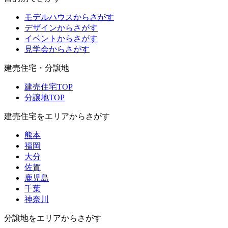
モデルハウスからさがす
デザインからさがす
イベントからさがす
見学会からさがす
建売住宅・分譲地
建売住宅TOP
分譲地TOP
建売住宅をエリアからさがす
熊本
福岡
大分
佐賀
鹿児島
千葉
神奈川
分譲地をエリアからさがす