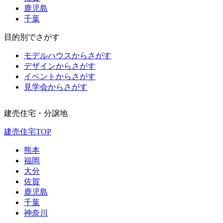
鹿児島
千葉
目的別でさがす
モデルハウスからさがす
デザインからさがす
イベントからさがす
見学会からさがす
建売住宅・分譲地
建売住宅TOP
熊本
福岡
大分
佐賀
鹿児島
千葉
神奈川