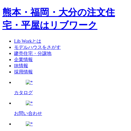
熊本・福岡・大分の注文住
宅・平屋はリブワーク
Lib Workとは
モデルハウスをさがす
建売住宅・分譲地
企業情報
IR情報
採用情報
カタログ
お問い合わせ