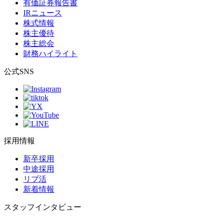
有価証券報告書
IRニュース
株式情報
株主優待
株主総会
財務ハイライト
公式SNS
採用情報
新卒採用
中途採用
リブ活
新着情報
スタッフインタビュー