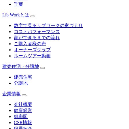
千葉
Lib Workとは
数字で見るリブワークの家づくり
コストパフォーマンス
家ができるまでの流れ
ご購入者様の声
オーナーズクラブ
ルームツアー動画
建売住宅・分譲地
建売住宅
分譲地
企業情報
会社概要
健康経営
組織図
CSR情報
役員紹介