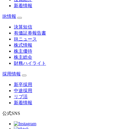
新着情報
IR情報
決算短信
有価証券報告書
IRニュース
株式情報
株主優待
株主総会
財務ハイライト
採用情報
新卒採用
中途採用
リブ活
新着情報
公式SNS