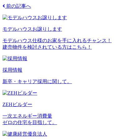
前の記事へ
モデルハウスお譲りします
モデルハウス仕様のお家を手に入れるチャンス！
建売物件を検討されている方はこちら！
採用情報
新卒・キャリア採用に関して。
ZEHビルダー
一次エネルギー消費量
ゼロの住宅を目指して。