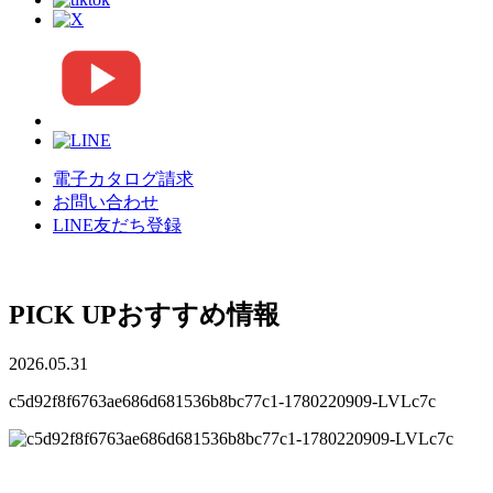
電子カタログ請求
お問い合わせ
LINE友だち登録
PICK UP
おすすめ情報
2026.05.31
c5d92f8f6763ae686d681536b8bc77c1-1780220909-LVLc7c