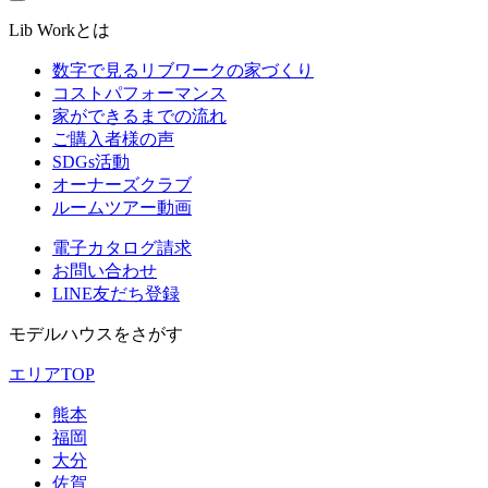
Lib Workとは
数字で見るリブワークの家づくり
コストパフォーマンス
家ができるまでの流れ
ご購入者様の声
SDGs活動
オーナーズクラブ
ルームツアー動画
電子カタログ請求
お問い合わせ
LINE友だち登録
モデルハウスをさがす
エリアTOP
熊本
福岡
大分
佐賀