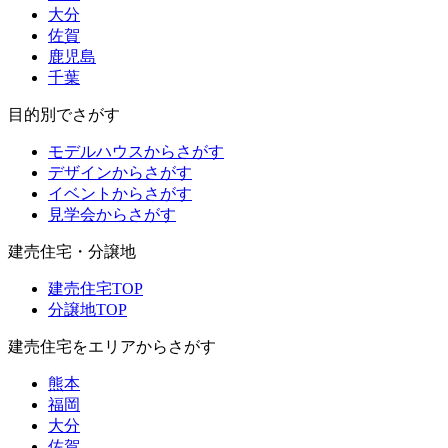
大分
佐賀
鹿児島
千葉
目的別でさがす
モデルハウスからさがす
デザインからさがす
イベントからさがす
見学会からさがす
建売住宅・分譲地
建売住宅TOP
分譲地TOP
建売住宅をエリアからさがす
熊本
福岡
大分
佐賀