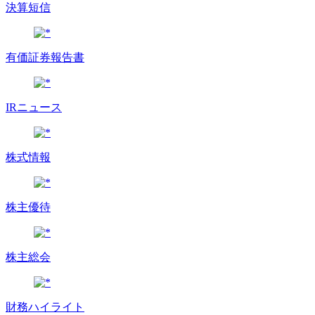
決算短信
有価証券報告書
IRニュース
株式情報
株主優待
株主総会
財務ハイライト