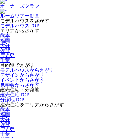
オーナーズクラブ
ルームツアー動画
モデルハウスをさがす
モデルハウスTOP
エリアからさがす
熊本
福岡
大分
佐賀
鹿児島
千葉
目的別でさがす
モデルハウスからさがす
デザインからさがす
イベントからさがす
見学会からさがす
建売住宅・分譲地
建売住宅TOP
分譲地TOP
建売住宅をエリアからさがす
熊本
福岡
大分
佐賀
鹿児島
千葉