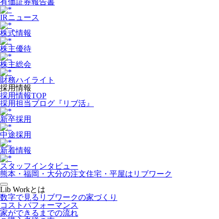
有価証券報告書
IRニュース
株式情報
株主優待
株主総会
財務ハイライト
採用情報
採用情報TOP
採用担当ブログ『リブ活』
新卒採用
中途採用
新着情報
スタッフインタビュー
熊本・福岡・大分の注文住宅・平屋はリブワーク
Lib Workとは
数字で見るリブワークの家づくり
コストパフォーマンス
家ができるまでの流れ