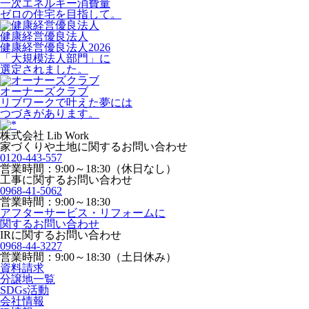
一次エネルギー消費量
ゼロの住宅を目指して。
健康経営優良法人
健康経営優良法人2026
「大規模法人部門」に
選定されました。
オーナーズクラブ
リブワークで叶えた夢には
つづきがあります。
株式会社 Lib Work
家づくりや土地に関するお問い合わせ
0120-443-557
営業時間：9:00～18:30（休日なし）
工事に関するお問い合わせ
0968-41-5062
営業時間：9:00～18:30
アフターサービス・リフォームに
関するお問い合わせ
IRに関するお問い合わせ
0968-44-3227
営業時間：9:00～18:30（土日休み）
資料請求
分譲地一覧
SDGs活動
会社情報