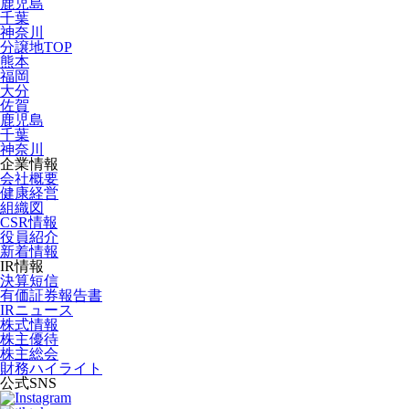
鹿児島
千葉
神奈川
分譲地TOP
熊本
福岡
大分
佐賀
鹿児島
千葉
神奈川
企業情報
会社概要
健康経営
組織図
CSR情報
役員紹介
新着情報
IR情報
決算短信
有価証券報告書
IRニュース
株式情報
株主優待
株主総会
財務ハイライト
公式SNS