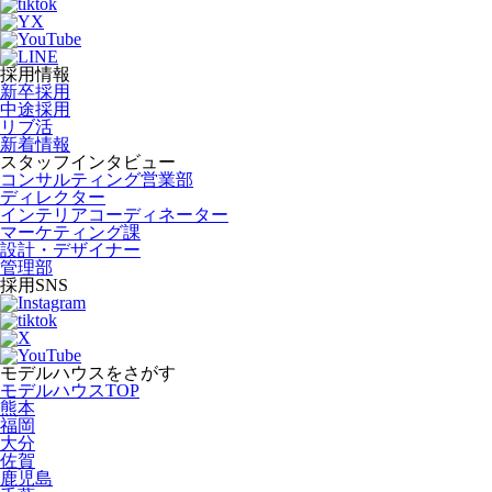
採用情報
新卒採用
中途採用
リブ活
新着情報
スタッフインタビュー
コンサルティング営業部
ディレクター
インテリアコーディネーター
マーケティング課
設計・デザイナー
管理部
採用SNS
モデルハウスをさがす
モデルハウスTOP
熊本
福岡
大分
佐賀
鹿児島