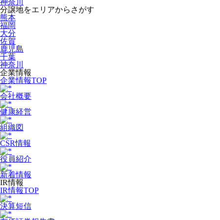
神奈川
分譲地をエリアからさがす
熊本
福岡
大分
佐賀
鹿児島
千葉
神奈川
企業情報
企業情報TOP
会社概要
健康経営
組織図
CSR情報
役員紹介
新着情報
IR情報
IR情報TOP
決算短信