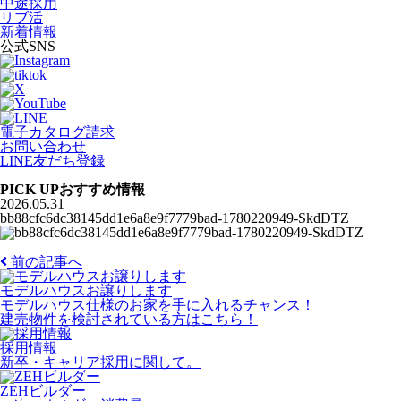
中途採用
リブ活
新着情報
公式SNS
電子カタログ請求
お問い合わせ
LINE友だち登録
PICK UP
おすすめ情報
2026.05.31
bb88cfc6dc38145dd1e6a8e9f7779bad-1780220949-SkdDTZ
前の記事へ
モデルハウスお譲りします
モデルハウス仕様のお家を手に入れるチャンス！
建売物件を検討されている方はこちら！
採用情報
新卒・キャリア採用に関して。
ZEHビルダー