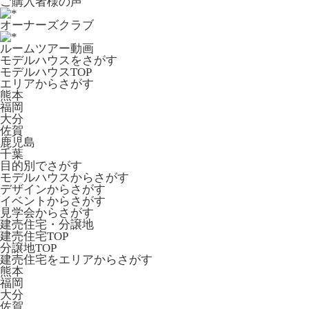
ご購入者様の声
オーナーズクラブ
ルームツアー動画
モデルハウスをさがす
モデルハウスTOP
エリアからさがす
熊本
福岡
大分
佐賀
鹿児島
千葉
目的別でさがす
モデルハウスからさがす
デザインからさがす
イベントからさがす
見学会からさがす
建売住宅・分譲地
建売住宅TOP
分譲地TOP
建売住宅をエリアからさがす
熊本
福岡
大分
佐賀