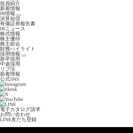
役員紹介
新着情報
IR情報
決算短信
有価証券報告書
IRニュース
株式情報
株主優待
株主総会
財務ハイライト
採用情報
新卒採用
中途採用
リブ活
新着情報
公式SNS
電子カタログ請求
お問い合わせ
LINE友だち登録