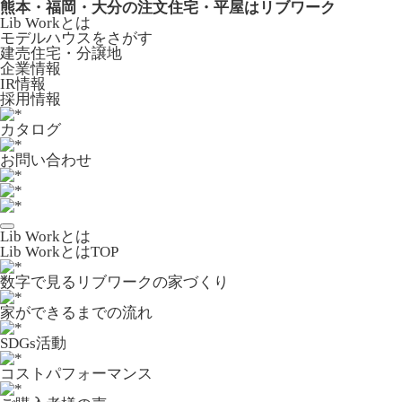
熊本・福岡・大分の注文住宅・平屋はリブワーク
Lib Workとは
モデルハウスをさがす
建売住宅・分譲地
企業情報
IR情報
採用情報
カタログ
お問い合わせ
Lib Workとは
Lib WorkとはTOP
数字で⾒るリブワークの家づくり
家ができるまでの流れ
SDGs活動
コストパフォーマンス