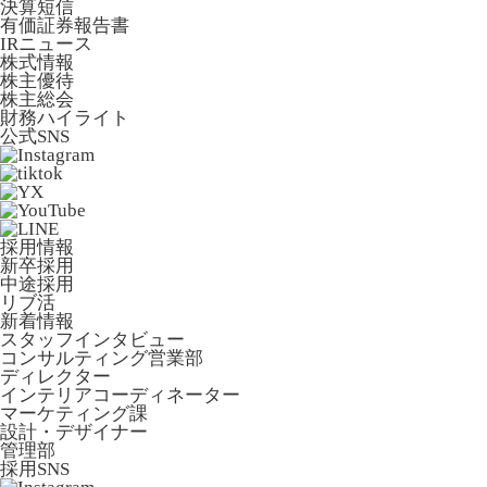
決算短信
有価証券報告書
IRニュース
株式情報
株主優待
株主総会
財務ハイライト
公式SNS
採用情報
新卒採用
中途採用
リブ活
新着情報
スタッフインタビュー
コンサルティング営業部
ディレクター
インテリアコーディネーター
マーケティング課
設計・デザイナー
管理部
採用SNS