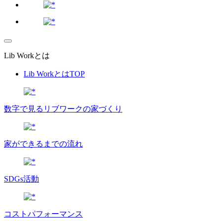
Lib Workとは
Lib WorkとはTOP
数字で⾒るリブワークの家づくり
家ができるまでの流れ
SDGs活動
コストパフォーマンス