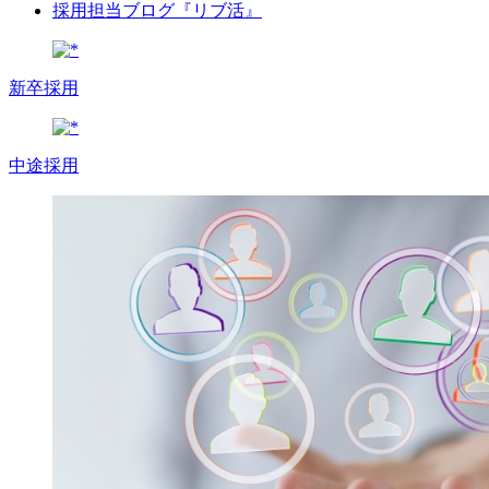
採用担当ブログ『リブ活』
新卒採用
中途採用