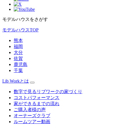
モデルハウスをさがす
モデルハウスTOP
熊本
福岡
大分
佐賀
鹿児島
千葉
Lib Workとは
数字で見るリブワークの家づくり
コストパフォーマンス
家ができるまでの流れ
ご購入者様の声
オーナーズクラブ
ルームツアー動画