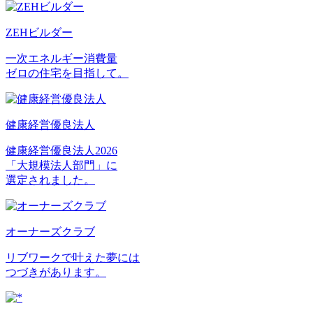
ZEHビルダー
一次エネルギー消費量
ゼロの住宅を目指して。
健康経営優良法人
健康経営優良法人2026
「大規模法人部門」に
選定されました。
オーナーズクラブ
リブワークで叶えた夢には
つづきがあります。