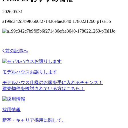
2026.05.31
a199c342c7b9f05b6f271436efae3640-1780221260-pTsHJo
前の記事へ
モデルハウスお譲りします
モデルハウス仕様のお家を手に入れるチャンス！
建売物件を検討されている方はこちら！
採用情報
新卒・キャリア採用に関して。