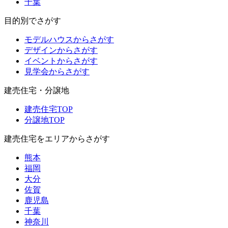
千葉
目的別でさがす
モデルハウスからさがす
デザインからさがす
イベントからさがす
見学会からさがす
建売住宅・分譲地
建売住宅TOP
分譲地TOP
建売住宅をエリアからさがす
熊本
福岡
大分
佐賀
鹿児島
千葉
神奈川