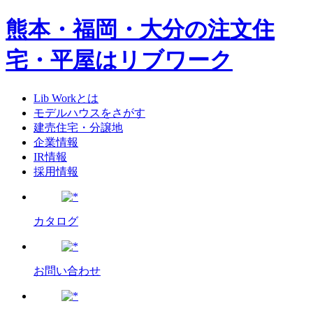
熊本・福岡・大分の注文住
宅・平屋はリブワーク
Lib Workとは
モデルハウスをさがす
建売住宅・分譲地
企業情報
IR情報
採用情報
カタログ
お問い合わせ