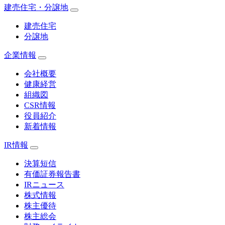
建売住宅・分譲地
建売住宅
分譲地
企業情報
会社概要
健康経営
組織図
CSR情報
役員紹介
新着情報
IR情報
決算短信
有価証券報告書
IRニュース
株式情報
株主優待
株主総会