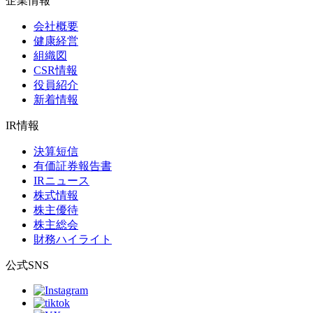
企業情報
会社概要
健康経営
組織図
CSR情報
役員紹介
新着情報
IR情報
決算短信
有価証券報告書
IRニュース
株式情報
株主優待
株主総会
財務ハイライト
公式SNS