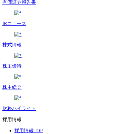
有価証券報告書
IRニュース
株式情報
株主優待
株主総会
財務ハイライト
採用情報
採用情報TOP