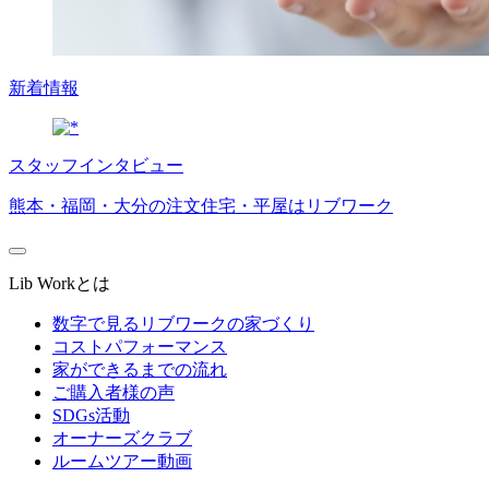
新着情報
スタッフインタビュー
熊本・福岡・大分の注文住宅・平屋はリブワーク
Lib Workとは
数字で見るリブワークの家づくり
コストパフォーマンス
家ができるまでの流れ
ご購入者様の声
SDGs活動
オーナーズクラブ
ルームツアー動画