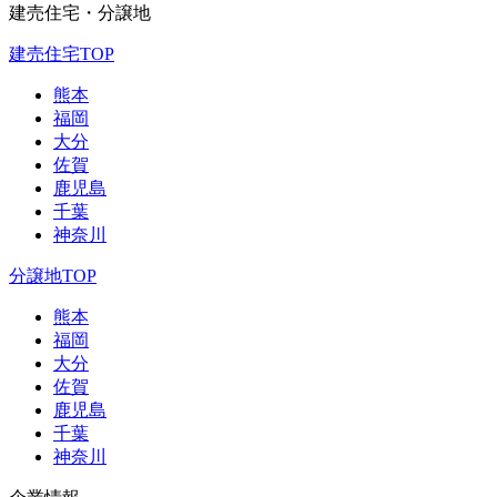
建売住宅・分譲地
建売住宅TOP
熊本
福岡
大分
佐賀
鹿児島
千葉
神奈川
分譲地TOP
熊本
福岡
大分
佐賀
鹿児島
千葉
神奈川