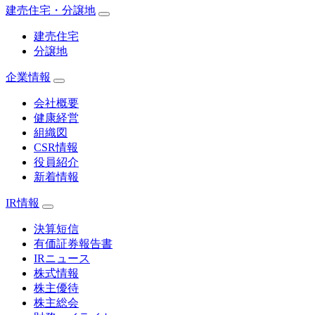
建売住宅・分譲地
建売住宅
分譲地
企業情報
会社概要
健康経営
組織図
CSR情報
役員紹介
新着情報
IR情報
決算短信
有価証券報告書
IRニュース
株式情報
株主優待
株主総会