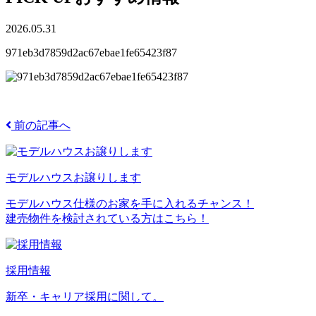
2026.05.31
971eb3d7859d2ac67ebae1fe65423f87
前の記事へ
モデルハウスお譲りします
モデルハウス仕様のお家を手に入れるチャンス！
建売物件を検討されている方はこちら！
採用情報
新卒・キャリア採用に関して。