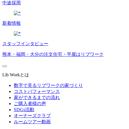
中途採用
新着情報
スタッフインタビュー
熊本・福岡・大分の注文住宅・平屋はリブワーク
Lib Workとは
数字で見るリブワークの家づくり
コストパフォーマンス
家ができるまでの流れ
ご購入者様の声
SDGs活動
オーナーズクラブ
ルームツアー動画