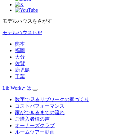
モデルハウスをさがす
モデルハウスTOP
熊本
福岡
大分
佐賀
鹿児島
千葉
Lib Workとは
数字で見るリブワークの家づくり
コストパフォーマンス
家ができるまでの流れ
ご購入者様の声
オーナーズクラブ
ルームツアー動画