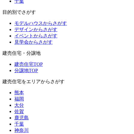
千葉
目的別でさがす
モデルハウスからさがす
デザインからさがす
イベントからさがす
見学会からさがす
建売住宅・分譲地
建売住宅TOP
分譲地TOP
建売住宅をエリアからさがす
熊本
福岡
大分
佐賀
鹿児島
千葉
神奈川