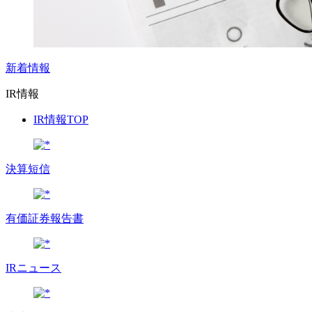
新着情報
IR情報
IR情報TOP
決算短信
有価証券報告書
IRニュース