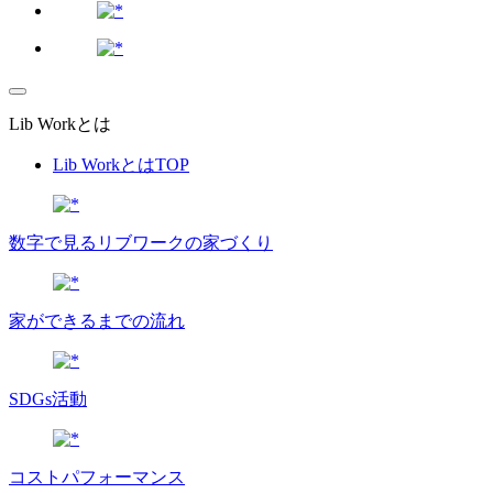
Lib Workとは
Lib WorkとはTOP
数字で⾒るリブワークの家づくり
家ができるまでの流れ
SDGs活動
コストパフォーマンス