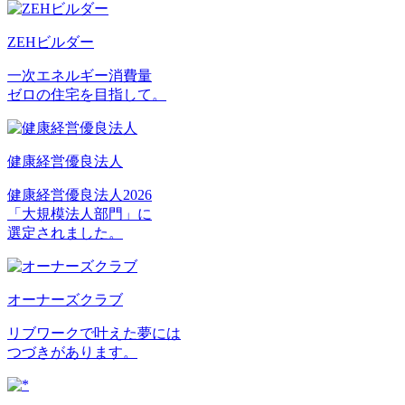
ZEHビルダー
一次エネルギー消費量
ゼロの住宅を目指して。
健康経営優良法人
健康経営優良法人2026
「大規模法人部門」に
選定されました。
オーナーズクラブ
リブワークで叶えた夢には
つづきがあります。