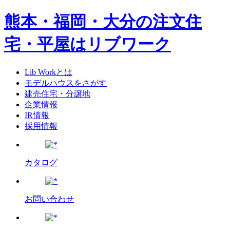
熊本・福岡・大分の注文住
宅・平屋はリブワーク
Lib Workとは
モデルハウスをさがす
建売住宅・分譲地
企業情報
IR情報
採用情報
カタログ
お問い合わせ