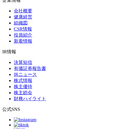
企業情報
会社概要
健康経営
組織図
CSR情報
役員紹介
新着情報
IR情報
決算短信
有価証券報告書
IRニュース
株式情報
株主優待
株主総会
財務ハイライト
公式SNS