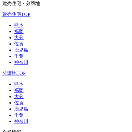
建売住宅・分譲地
建売住宅TOP
熊本
福岡
大分
佐賀
鹿児島
千葉
神奈川
分譲地TOP
熊本
福岡
大分
佐賀
鹿児島
千葉
神奈川