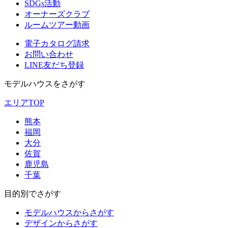
SDGs活動
オーナーズクラブ
ルームツアー動画
電子カタログ請求
お問い合わせ
LINE友だち登録
モデルハウスをさがす
エリアTOP
熊本
福岡
大分
佐賀
鹿児島
千葉
目的別でさがす
モデルハウスからさがす
デザインからさがす