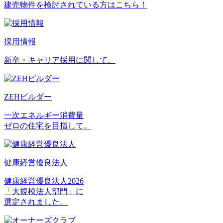
建売物件を検討されている方はこちら！
採用情報
新卒・キャリア採用に関して。
ZEHビルダー
一次エネルギー消費量
ゼロの住宅を目指して。
健康経営優良法人
健康経営優良法人2026
「大規模法人部門」に
選定されました。