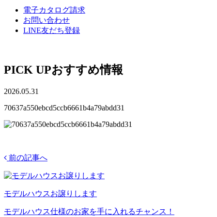
電子カタログ請求
お問い合わせ
LINE友だち登録
PICK UP
おすすめ情報
2026.05.31
70637a550ebcd5ccb6661b4a79abdd31
前の記事へ
モデルハウスお譲りします
モデルハウス仕様のお家を手に入れるチャンス！