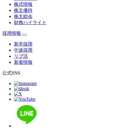
株式情報
株主優待
株主総会
財務ハイライト
採用情報
新卒採用
中途採用
リブ活
新着情報
公式SNS