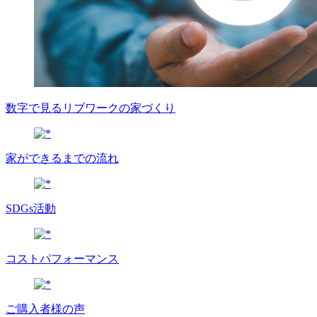
数字で⾒るリブワークの家づくり
家ができるまでの流れ
SDGs活動
コストパフォーマンス
ご購入者様の声