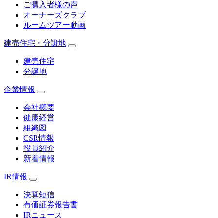
ご購入者様の声
オーナーズクラブ
ルームツアー動画
建売住宅・分譲地
建売住宅
分譲地
企業情報
会社概要
健康経営
組織図
CSR情報
役員紹介
新着情報
IR情報
決算短信
有価証券報告書
IRニュース