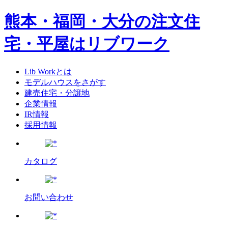
熊本・福岡・大分の注文住
宅・平屋はリブワーク
Lib Workとは
モデルハウスをさがす
建売住宅・分譲地
企業情報
IR情報
採用情報
カタログ
お問い合わせ