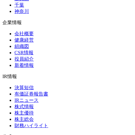
千葉
神奈川
企業情報
会社概要
健康経営
組織図
CSR情報
役員紹介
新着情報
IR情報
決算短信
有価証券報告書
IRニュース
株式情報
株主優待
株主総会
財務ハイライト