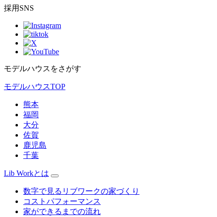
採用SNS
モデルハウスをさがす
モデルハウスTOP
熊本
福岡
大分
佐賀
鹿児島
千葉
Lib Workとは
数字で見るリブワークの家づくり
コストパフォーマンス
家ができるまでの流れ