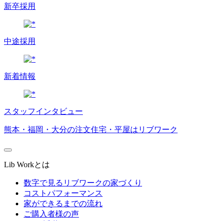
新卒採用
中途採用
新着情報
スタッフインタビュー
熊本・福岡・大分の注文住宅・平屋はリブワーク
Lib Workとは
数字で見るリブワークの家づくり
コストパフォーマンス
家ができるまでの流れ
ご購入者様の声