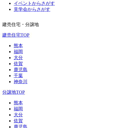
イベントからさがす
見学会からさがす
建売住宅・分譲地
建売住宅TOP
熊本
福岡
大分
佐賀
鹿児島
千葉
神奈川
分譲地TOP
熊本
福岡
大分
佐賀
鹿児島