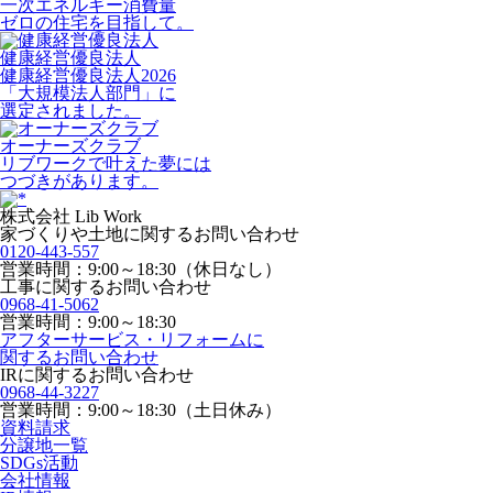
一次エネルギー消費量
ゼロの住宅を目指して。
健康経営優良法人
健康経営優良法人2026
「大規模法人部門」に
選定されました。
オーナーズクラブ
リブワークで叶えた夢には
つづきがあります。
株式会社 Lib Work
家づくりや土地に関するお問い合わせ
0120-443-557
営業時間：9:00～18:30（休日なし）
工事に関するお問い合わせ
0968-41-5062
営業時間：9:00～18:30
アフターサービス・リフォームに
関するお問い合わせ
IRに関するお問い合わせ
0968-44-3227
営業時間：9:00～18:30（土日休み）
資料請求
分譲地一覧
SDGs活動
会社情報