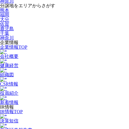
神奈川
分譲地をエリアからさがす
熊本
福岡
大分
佐賀
鹿児島
千葉
神奈川
企業情報
企業情報TOP
会社概要
健康経営
組織図
CSR情報
役員紹介
新着情報
IR情報
IR情報TOP
決算短信