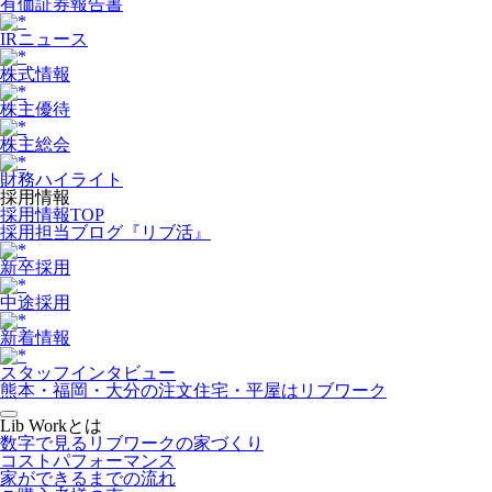
有価証券報告書
IRニュース
株式情報
株主優待
株主総会
財務ハイライト
採用情報
採用情報TOP
採用担当ブログ『リブ活』
新卒採用
中途採用
新着情報
スタッフインタビュー
熊本・福岡・大分の注文住宅・平屋はリブワーク
Lib Workとは
数字で見るリブワークの家づくり
コストパフォーマンス
家ができるまでの流れ