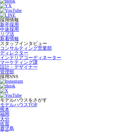
採用情報
新卒採用
中途採用
リブ活
新着情報
スタッフインタビュー
コンサルティング営業部
ディレクター
インテリアコーディネーター
マーケティング課
設計・デザイナー
管理部
採用SNS
モデルハウスをさがす
モデルハウスTOP
熊本
福岡
大分
佐賀
鹿児島