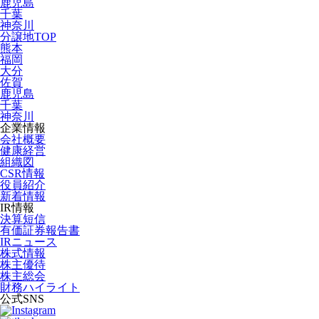
鹿児島
千葉
神奈川
分譲地TOP
熊本
福岡
大分
佐賀
鹿児島
千葉
神奈川
企業情報
会社概要
健康経営
組織図
CSR情報
役員紹介
新着情報
IR情報
決算短信
有価証券報告書
IRニュース
株式情報
株主優待
株主総会
財務ハイライト
公式SNS