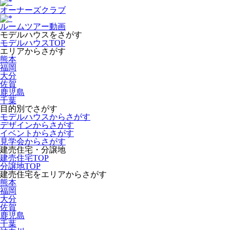
オーナーズクラブ
ルームツアー動画
モデルハウスをさがす
モデルハウスTOP
エリアからさがす
熊本
福岡
大分
佐賀
鹿児島
千葉
目的別でさがす
モデルハウスからさがす
デザインからさがす
イベントからさがす
見学会からさがす
建売住宅・分譲地
建売住宅TOP
分譲地TOP
建売住宅をエリアからさがす
熊本
福岡
大分
佐賀
鹿児島
千葉