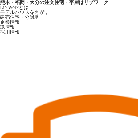
熊本・福岡・大分の注文住宅・平屋はリブワーク
Lib Workとは
モデルハウスをさがす
建売住宅・分譲地
企業情報
IR情報
採用情報