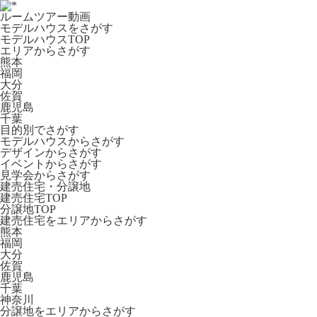
ルームツアー動画
モデルハウスをさがす
モデルハウスTOP
エリアからさがす
熊本
福岡
大分
佐賀
鹿児島
千葉
目的別でさがす
モデルハウスからさがす
デザインからさがす
イベントからさがす
見学会からさがす
建売住宅・分譲地
建売住宅TOP
分譲地TOP
建売住宅をエリアからさがす
熊本
福岡
大分
佐賀
鹿児島
千葉
神奈川
分譲地をエリアからさがす