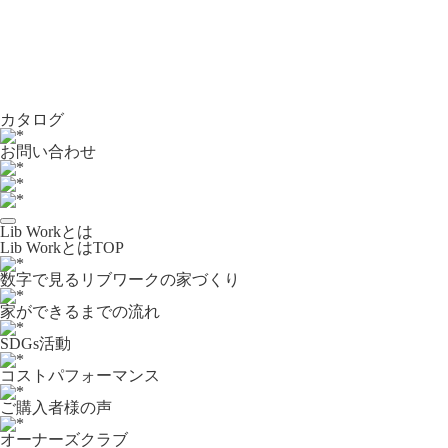
カタログ
お問い合わせ
Lib Workとは
Lib WorkとはTOP
数字で⾒るリブワークの家づくり
家ができるまでの流れ
SDGs活動
コストパフォーマンス
ご購入者様の声
オーナーズクラブ