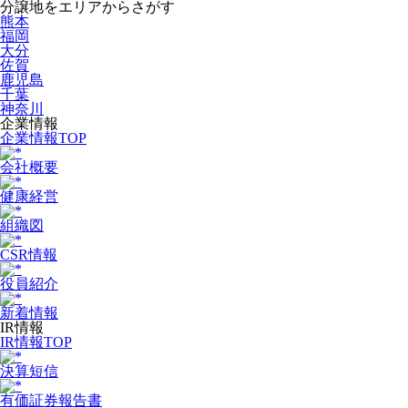
分譲地をエリアからさがす
熊本
福岡
大分
佐賀
鹿児島
千葉
神奈川
企業情報
企業情報TOP
会社概要
健康経営
組織図
CSR情報
役員紹介
新着情報
IR情報
IR情報TOP
決算短信
有価証券報告書