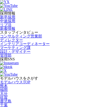
採用情報
新卒採用
中途採用
リブ活
新着情報
スタッフインタビュー
コンサルティング営業部
ディレクター
インテリアコーディネーター
マーケティング課
設計・デザイナー
管理部
採用SNS
モデルハウスをさがす
モデルハウスTOP
熊本
福岡
大分
佐賀
鹿児島
千葉