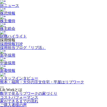
IRニュース
株式情報
株主優待
株主総会
財務ハイライト
採用情報
採用情報TOP
採用担当ブログ『リブ活』
新卒採用
中途採用
新着情報
スタッフインタビュー
熊本・福岡・大分の注文住宅・平屋はリブワーク
Lib Workとは
数字で見るリブワークの家づくり
コストパフォーマンス
家ができるまでの流れ
ご購入者様の声