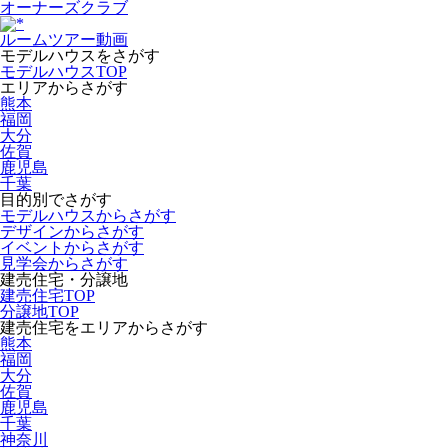
オーナーズクラブ
ルームツアー動画
モデルハウスをさがす
モデルハウスTOP
エリアからさがす
熊本
福岡
大分
佐賀
鹿児島
千葉
目的別でさがす
モデルハウスからさがす
デザインからさがす
イベントからさがす
見学会からさがす
建売住宅・分譲地
建売住宅TOP
分譲地TOP
建売住宅をエリアからさがす
熊本
福岡
大分
佐賀
鹿児島
千葉
神奈川