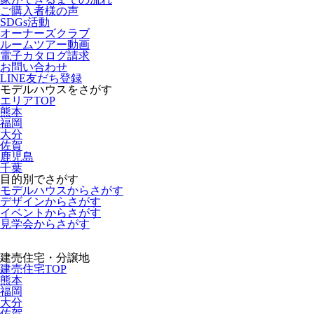
ご購入者様の声
SDGs活動
オーナーズクラブ
ルームツアー動画
電子カタログ請求
お問い合わせ
LINE友だち登録
モデルハウスをさがす
エリアTOP
熊本
福岡
大分
佐賀
鹿児島
千葉
目的別でさがす
モデルハウスからさがす
デザインからさがす
イベントからさがす
見学会からさがす
建売住宅・分譲地
建売住宅TOP
熊本
福岡
大分
佐賀