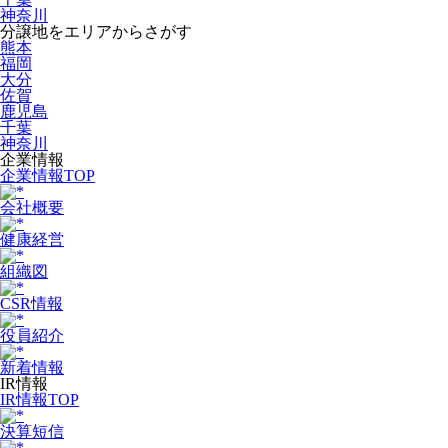
神奈川
分譲地をエリアからさがす
熊本
福岡
大分
佐賀
鹿児島
千葉
神奈川
企業情報
企業情報TOP
会社概要
健康経営
組織図
CSR情報
役員紹介
新着情報
IR情報
IR情報TOP
決算短信