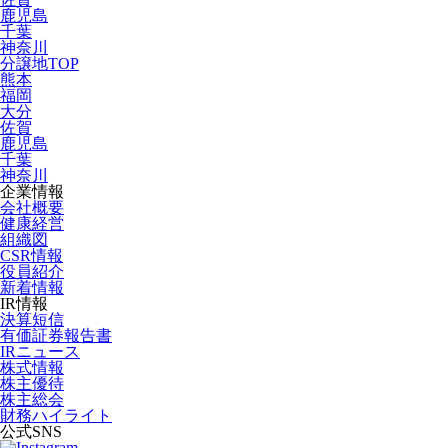
鹿児島
千葉
神奈川
分譲地TOP
熊本
福岡
大分
佐賀
鹿児島
千葉
神奈川
企業情報
会社概要
健康経営
組織図
CSR情報
役員紹介
新着情報
IR情報
決算短信
有価証券報告書
IRニュース
株式情報
株主優待
株主総会
財務ハイライト
公式SNS