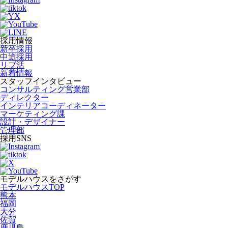
採用情報
新卒採用
中途採用
リブ活
新着情報
スタッフインタビュー
コンサルティング営業部
ディレクター
インテリアコーディネーター
マーケティング課
設計・デザイナー
管理部
採用SNS
モデルハウスをさがす
モデルハウスTOP
熊本
福岡
大分
佐賀
鹿児島