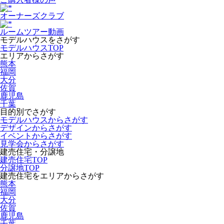
オーナーズクラブ
ルームツアー動画
モデルハウスをさがす
モデルハウスTOP
エリアからさがす
熊本
福岡
大分
佐賀
鹿児島
千葉
目的別でさがす
モデルハウスからさがす
デザインからさがす
イベントからさがす
見学会からさがす
建売住宅・分譲地
建売住宅TOP
分譲地TOP
建売住宅をエリアからさがす
熊本
福岡
大分
佐賀
鹿児島
千葉