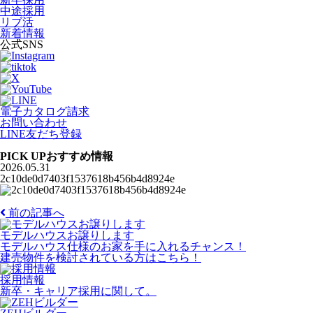
中途採用
リブ活
新着情報
公式SNS
電子カタログ請求
お問い合わせ
LINE友だち登録
PICK UP
おすすめ情報
2026.05.31
2c10de0d7403f1537618b456b4d8924e
前の記事へ
モデルハウスお譲りします
モデルハウス仕様のお家を手に入れるチャンス！
建売物件を検討されている方はこちら！
採用情報
新卒・キャリア採用に関して。