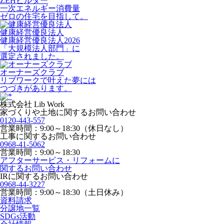
ZEHビルダー
一次エネルギー消費量
ゼロの住宅を目指して。
健康経営優良法人
健康経営優良法人2026
「大規模法人部門」に
選定されました。
オーナーズクラブ
リブワークで叶えた夢には
つづきがあります。
株式会社 Lib Work
家づくりや土地に関するお問い合わせ
0120-443-557
営業時間：9:00～18:30（休日なし）
工事に関するお問い合わせ
0968-41-5062
営業時間：9:00～18:30
アフターサービス・リフォームに
関するお問い合わせ
IRに関するお問い合わせ
0968-44-3227
営業時間：9:00～18:30（土日休み）
資料請求
分譲地一覧
SDGs活動