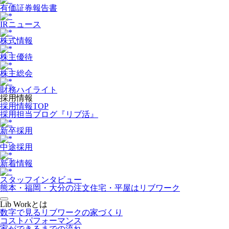
有価証券報告書
IRニュース
株式情報
株主優待
株主総会
財務ハイライト
採用情報
採用情報TOP
採用担当ブログ『リブ活』
新卒採用
中途採用
新着情報
スタッフインタビュー
熊本・福岡・大分の注文住宅・平屋はリブワーク
Lib Workとは
数字で見るリブワークの家づくり
コストパフォーマンス
家ができるまでの流れ