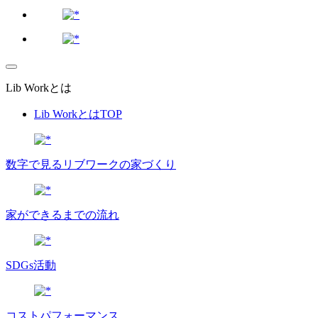
Lib Workとは
Lib WorkとはTOP
数字で⾒るリブワークの家づくり
家ができるまでの流れ
SDGs活動
コストパフォーマンス