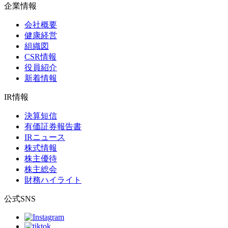
企業情報
会社概要
健康経営
組織図
CSR情報
役員紹介
新着情報
IR情報
決算短信
有価証券報告書
IRニュース
株式情報
株主優待
株主総会
財務ハイライト
公式SNS