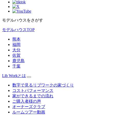
モデルハウスをさがす
モデルハウスTOP
熊本
福岡
大分
佐賀
鹿児島
千葉
Lib Workとは
数字で見るリブワークの家づくり
コストパフォーマンス
家ができるまでの流れ
ご購入者様の声
オーナーズクラブ
ルームツアー動画