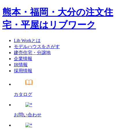
熊本・福岡・大分の注文住
宅・平屋はリブワーク
Lib Workとは
モデルハウスをさがす
建売住宅・分譲地
企業情報
IR情報
採用情報
カタログ
お問い合わせ