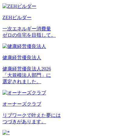
ZEHビルダー
一次エネルギー消費量
ゼロの住宅を目指して。
健康経営優良法人
健康経営優良法人2026
「大規模法人部門」に
選定されました。
オーナーズクラブ
リブワークで叶えた夢には
つづきがあります。