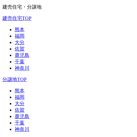
建売住宅・分譲地
建売住宅TOP
熊本
福岡
大分
佐賀
鹿児島
千葉
神奈川
分譲地TOP
熊本
福岡
大分
佐賀
鹿児島
千葉
神奈川