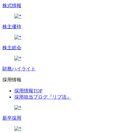
株式情報
株主優待
株主総会
財務ハイライト
採用情報
採用情報TOP
採用担当ブログ『リブ活』
新卒採用