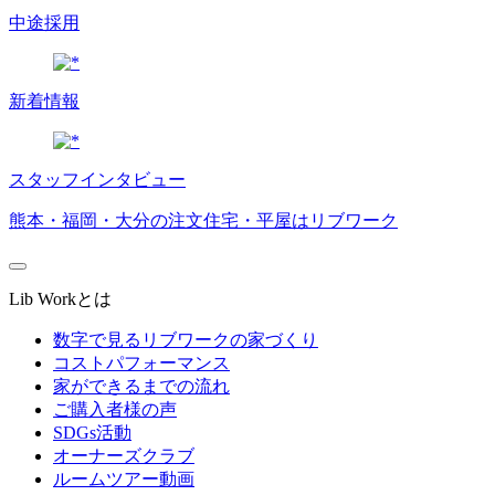
中途採用
新着情報
スタッフインタビュー
熊本・福岡・大分の注文住宅・平屋はリブワーク
Lib Workとは
数字で見るリブワークの家づくり
コストパフォーマンス
家ができるまでの流れ
ご購入者様の声
SDGs活動
オーナーズクラブ
ルームツアー動画