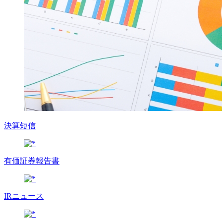
決算短信
有価証券報告書
IRニュース