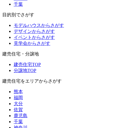
千葉
目的別でさがす
モデルハウスからさがす
デザインからさがす
イベントからさがす
見学会からさがす
建売住宅・分譲地
建売住宅TOP
分譲地TOP
建売住宅をエリアからさがす
熊本
福岡
大分
佐賀
鹿児島
千葉
神奈川