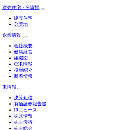
建売住宅・分譲地
建売住宅
分譲地
企業情報
会社概要
健康経営
組織図
CSR情報
役員紹介
新着情報
IR情報
決算短信
有価証券報告書
IRニュース
株式情報
株主優待
株主総会