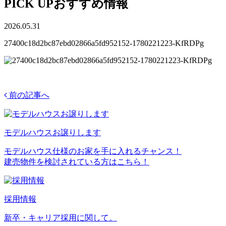
PICK UP
おすすめ情報
2026.05.31
27400c18d2bc87ebd02866a5fd952152-1780221223-KfRDPg
前の記事へ
モデルハウスお譲りします
モデルハウス仕様のお家を手に入れるチャンス！
建売物件を検討されている方はこちら！
採用情報
新卒・キャリア採用に関して。