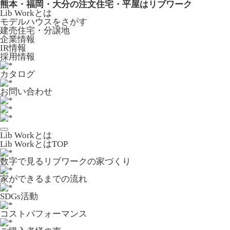
熊本・福岡・大分の注文住宅・平屋はリブワーク
Lib Workとは
モデルハウスをさがす
建売住宅・分譲地
企業情報
IR情報
採用情報
カタログ
お問い合わせ
Lib Workとは
Lib WorkとはTOP
数字で⾒るリブワークの家づくり
家ができるまでの流れ
SDGs活動
コストパフォーマンス