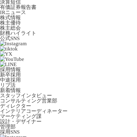
決算短信
有価証券報告書
IRニュース
株式情報
株主優待
株主総会
財務ハイライト
公式SNS
採用情報
新卒採用
中途採用
リブ活
新着情報
スタッフインタビュー
コンサルティング営業部
ディレクター
インテリアコーディネーター
マーケティング課
設計・デザイナー
管理部
採用SNS