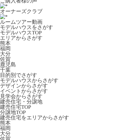
ご購入者様の声
オーナーズクラブ
ルームツアー動画
モデルハウスをさがす
モデルハウスTOP
エリアからさがす
熊本
福岡
大分
佐賀
鹿児島
千葉
目的別でさがす
モデルハウスからさがす
デザインからさがす
イベントからさがす
見学会からさがす
建売住宅・分譲地
建売住宅TOP
分譲地TOP
建売住宅をエリアからさがす
熊本
福岡
大分
佐賀