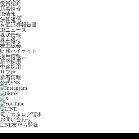
役員紹介
新着情報
IR情報
決算短信
有価証券報告書
IRニュース
株式情報
株主優待
株主総会
財務ハイライト
採用情報
新卒採用
中途採用
リブ活
新着情報
公式SNS
電子カタログ請求
お問い合わせ
LINE友だち登録