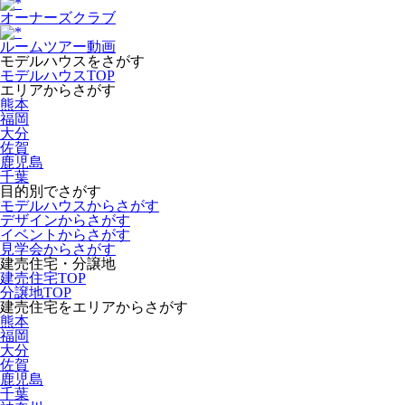
オーナーズクラブ
ルームツアー動画
モデルハウスをさがす
モデルハウスTOP
エリアからさがす
熊本
福岡
大分
佐賀
鹿児島
千葉
目的別でさがす
モデルハウスからさがす
デザインからさがす
イベントからさがす
見学会からさがす
建売住宅・分譲地
建売住宅TOP
分譲地TOP
建売住宅をエリアからさがす
熊本
福岡
大分
佐賀
鹿児島
千葉