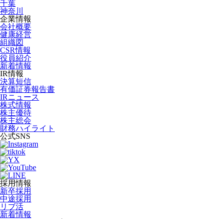
千葉
神奈川
企業情報
会社概要
健康経営
組織図
CSR情報
役員紹介
新着情報
IR情報
決算短信
有価証券報告書
IRニュース
株式情報
株主優待
株主総会
財務ハイライト
公式SNS
採用情報
新卒採用
中途採用
リブ活
新着情報