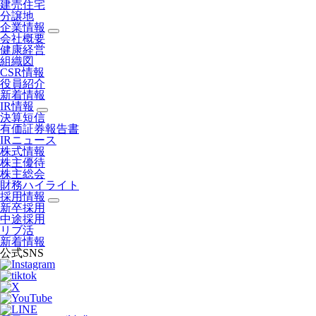
建売住宅
分譲地
企業情報
会社概要
健康経営
組織図
CSR情報
役員紹介
新着情報
IR情報
決算短信
有価証券報告書
IRニュース
株式情報
株主優待
株主総会
財務ハイライト
採用情報
新卒採用
中途採用
リブ活
新着情報
公式SNS