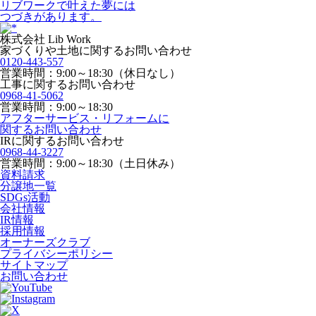
リブワークで叶えた夢には
つづきがあります。
株式会社 Lib Work
家づくりや土地に関するお問い合わせ
0120-443-557
営業時間：9:00～18:30（休日なし）
工事に関するお問い合わせ
0968-41-5062
営業時間：9:00～18:30
アフターサービス・リフォームに
関するお問い合わせ
IRに関するお問い合わせ
0968-44-3227
営業時間：9:00～18:30（土日休み）
資料請求
分譲地一覧
SDGs活動
会社情報
IR情報
採用情報
オーナーズクラブ
プライバシーポリシー
サイトマップ
お問い合わせ