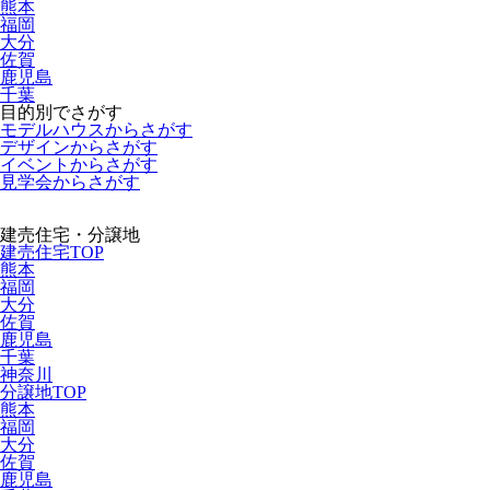
熊本
福岡
大分
佐賀
鹿児島
千葉
目的別でさがす
モデルハウスからさがす
デザインからさがす
イベントからさがす
見学会からさがす
建売住宅・分譲地
建売住宅TOP
熊本
福岡
大分
佐賀
鹿児島
千葉
神奈川
分譲地TOP
熊本
福岡
大分
佐賀
鹿児島