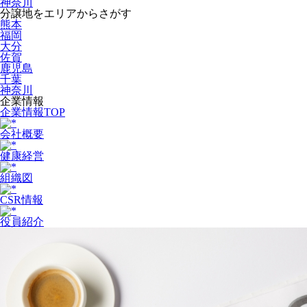
神奈川
分譲地をエリアからさがす
熊本
福岡
大分
佐賀
鹿児島
千葉
神奈川
企業情報
企業情報TOP
会社概要
健康経営
組織図
CSR情報
役員紹介