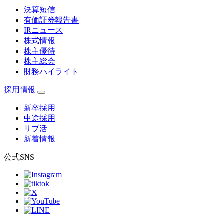
決算短信
有価証券報告書
IRニュース
株式情報
株主優待
株主総会
財務ハイライト
採用情報
新卒採用
中途採用
リブ活
新着情報
公式SNS