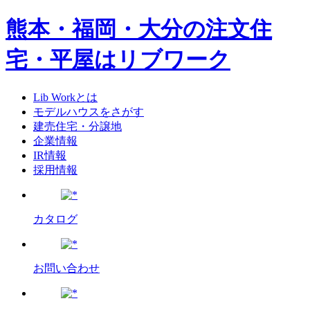
熊本・福岡・大分の注文住
宅・平屋はリブワーク
Lib Workとは
モデルハウスをさがす
建売住宅・分譲地
企業情報
IR情報
採用情報
カタログ
お問い合わせ