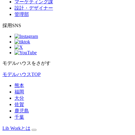
マーケティング課
設計・デザイナー
管理部
採用SNS
モデルハウスをさがす
モデルハウスTOP
熊本
福岡
大分
佐賀
鹿児島
千葉
Lib Workとは