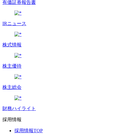
有価証券報告書
IRニュース
株式情報
株主優待
株主総会
財務ハイライト
採用情報
採用情報TOP