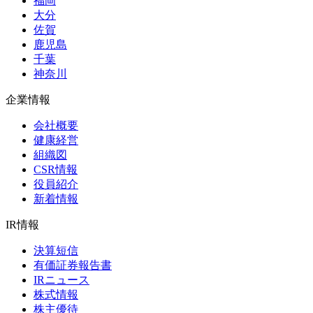
福岡
大分
佐賀
鹿児島
千葉
神奈川
企業情報
会社概要
健康経営
組織図
CSR情報
役員紹介
新着情報
IR情報
決算短信
有価証券報告書
IRニュース
株式情報
株主優待