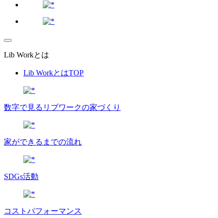
Lib Workとは
Lib WorkとはTOP
数字で⾒るリブワークの家づくり
家ができるまでの流れ
SDGs活動
コストパフォーマンス