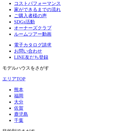
コストパフォーマンス
家ができるまでの流れ
ご購入者様の声
SDGs活動
オーナーズクラブ
ルームツアー動画
電子カタログ請求
お問い合わせ
LINE友だち登録
モデルハウスをさがす
エリアTOP
熊本
福岡
大分
佐賀
鹿児島
千葉