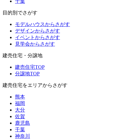
千葉
目的別でさがす
モデルハウスからさがす
デザインからさがす
イベントからさがす
見学会からさがす
建売住宅・分譲地
建売住宅TOP
分譲地TOP
建売住宅をエリアからさがす
熊本
福岡
大分
佐賀
鹿児島
千葉
神奈川