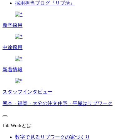
採用担当ブログ『リブ活』
新卒採用
中途採用
新着情報
スタッフインタビュー
熊本・福岡・大分の注文住宅・平屋はリブワーク
Lib Workとは
数字で見るリブワークの家づくり