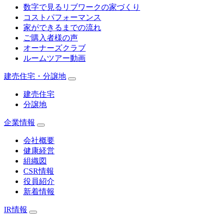
数字で見るリブワークの家づくり
コストパフォーマンス
家ができるまでの流れ
ご購入者様の声
オーナーズクラブ
ルームツアー動画
建売住宅・分譲地
建売住宅
分譲地
企業情報
会社概要
健康経営
組織図
CSR情報
役員紹介
新着情報
IR情報