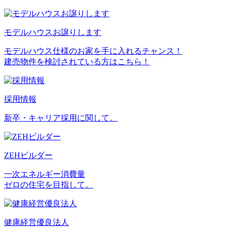
モデルハウスお譲りします
モデルハウス仕様のお家を手に入れるチャンス！
建売物件を検討されている方はこちら！
採用情報
新卒・キャリア採用に関して。
ZEHビルダー
一次エネルギー消費量
ゼロの住宅を目指して。
健康経営優良法人