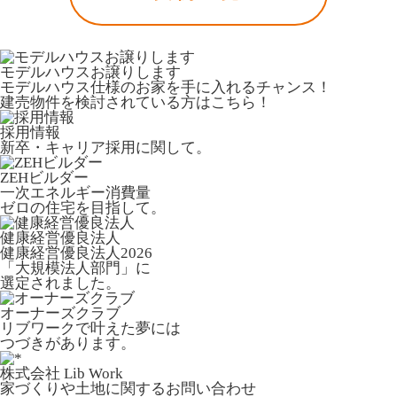
モデルハウスお譲りします
モデルハウス仕様のお家を手に入れるチャンス！
建売物件を検討されている方はこちら！
採用情報
新卒・キャリア採用に関して。
ZEHビルダー
一次エネルギー消費量
ゼロの住宅を目指して。
健康経営優良法人
健康経営優良法人2026
「大規模法人部門」に
選定されました。
オーナーズクラブ
リブワークで叶えた夢には
つづきがあります。
株式会社 Lib Work
家づくりや土地に関するお問い合わせ