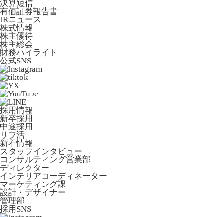
決算短信
有価証券報告書
IRニュース
株式情報
株主優待
株主総会
財務ハイライト
公式SNS
採用情報
新卒採用
中途採用
リブ活
新着情報
スタッフインタビュー
コンサルティング営業部
ディレクター
インテリアコーディネーター
マーケティング課
設計・デザイナー
管理部
採用SNS