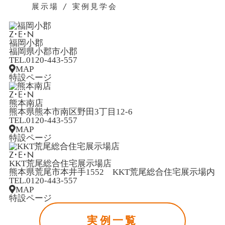
展示場 / 実例見学会
Z･E･N
福岡小郡
福岡県小郡市小郡
TEL.0120-443-557
MAP
特設ページ
Z･E･N
熊本南店
熊本県熊本市南区野田3丁目12-6
TEL.0120-443-557
MAP
特設ページ
Z･E･N
KKT荒尾総合住宅展示場店
熊本県荒尾市本井手1552 KKT荒尾総合住宅展示場内
TEL.0120-443-557
MAP
特設ページ
実例一覧