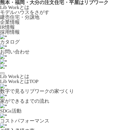
熊本・福岡・大分の注文住宅・平屋はリブワーク
Lib Workとは
モデルハウスをさがす
建売住宅・分譲地
企業情報
IR情報
採用情報
カタログ
お問い合わせ
Lib Workとは
Lib WorkとはTOP
数字で⾒るリブワークの家づくり
家ができるまでの流れ
SDGs活動
コストパフォーマンス