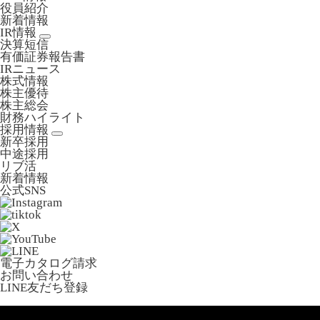
役員紹介
新着情報
IR情報
決算短信
有価証券報告書
IRニュース
株式情報
株主優待
株主総会
財務ハイライト
採用情報
新卒採用
中途採用
リブ活
新着情報
公式SNS
電子カタログ請求
お問い合わせ
LINE友だち登録