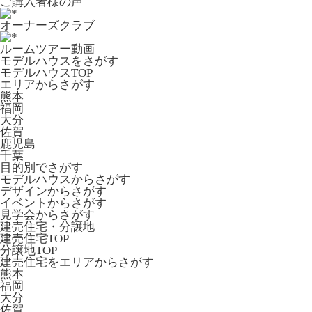
ご購入者様の声
オーナーズクラブ
ルームツアー動画
モデルハウスをさがす
モデルハウスTOP
エリアからさがす
熊本
福岡
大分
佐賀
鹿児島
千葉
目的別でさがす
モデルハウスからさがす
デザインからさがす
イベントからさがす
見学会からさがす
建売住宅・分譲地
建売住宅TOP
分譲地TOP
建売住宅をエリアからさがす
熊本
福岡
大分
佐賀