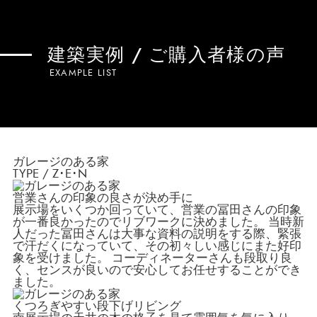
建築実例 / ご購入者様の声
EXAMPLE LIST
ガレージのある家
TYPE /
Z･E･N
営業さんの印象の良さが決め手に
展示場をいくつか回っていて、営業の冨田さんの印象
が一番良かったのでリブワークに決めました。 当時新
人だった冨田さんは大事な資料の説明をする際、緊張
で汗だくになっていて、その初々しい感じにまた好印
象を受けました。 コーディネーターさんも段取り良
く、センスが良いので安心してお任せすることができ
ました。
くつろぎやすい段下げリビング