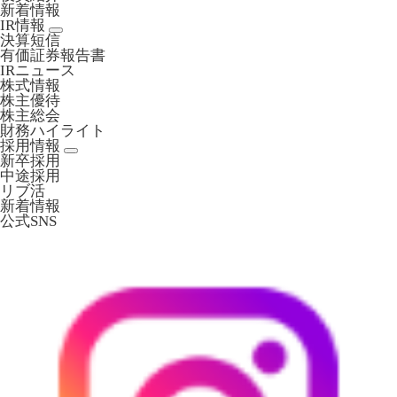
新着情報
IR情報
決算短信
有価証券報告書
IRニュース
株式情報
株主優待
株主総会
財務ハイライト
採用情報
新卒採用
中途採用
リブ活
新着情報
公式SNS