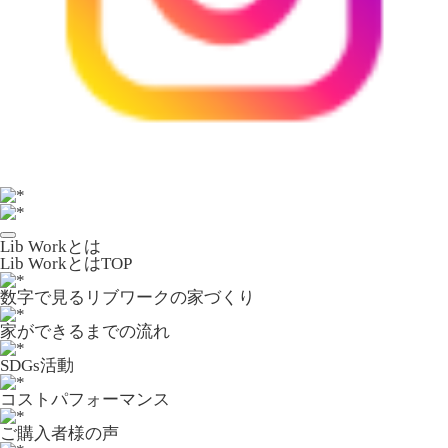
Lib Workとは
Lib WorkとはTOP
数字で⾒るリブワークの家づくり
家ができるまでの流れ
SDGs活動
コストパフォーマンス
ご購入者様の声