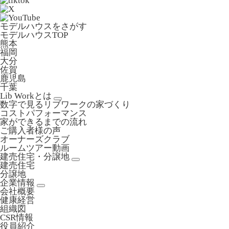
モデルハウスをさがす
モデルハウスTOP
熊本
福岡
大分
佐賀
鹿児島
千葉
Lib Workとは
数字で見るリブワークの家づくり
コストパフォーマンス
家ができるまでの流れ
ご購入者様の声
オーナーズクラブ
ルームツアー動画
建売住宅・分譲地
建売住宅
分譲地
企業情報
会社概要
健康経営
組織図
CSR情報
役員紹介