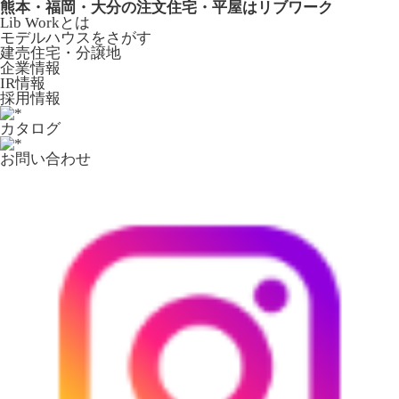
熊本・福岡・大分の注文住宅・平屋はリブワーク
Lib Workとは
モデルハウスをさがす
建売住宅・分譲地
企業情報
IR情報
採用情報
カタログ
お問い合わせ