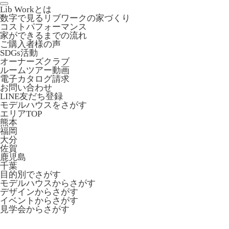
Lib Workとは
数字で見るリブワークの家づくり
コストパフォーマンス
家ができるまでの流れ
ご購入者様の声
SDGs活動
オーナーズクラブ
ルームツアー動画
電子カタログ請求
お問い合わせ
LINE友だち登録
モデルハウスをさがす
エリアTOP
熊本
福岡
大分
佐賀
鹿児島
千葉
目的別でさがす
モデルハウスからさがす
デザインからさがす
イベントからさがす
見学会からさがす