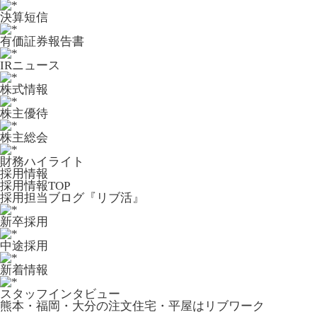
決算短信
有価証券報告書
IRニュース
株式情報
株主優待
株主総会
財務ハイライト
採用情報
採用情報TOP
採用担当ブログ『リブ活』
新卒採用
中途採用
新着情報
スタッフインタビュー
熊本・福岡・大分の注文住宅・平屋はリブワーク