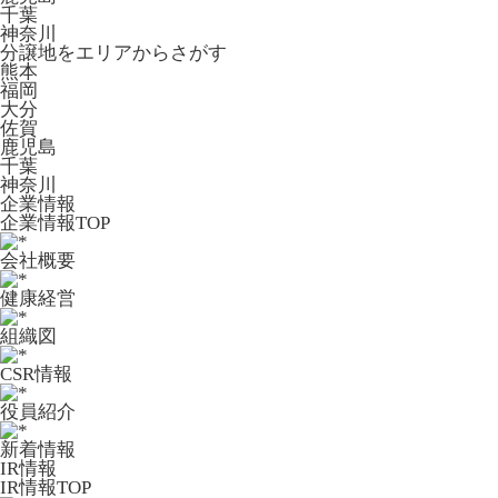
千葉
神奈川
分譲地をエリアからさがす
熊本
福岡
大分
佐賀
鹿児島
千葉
神奈川
企業情報
企業情報TOP
会社概要
健康経営
組織図
CSR情報
役員紹介
新着情報
IR情報
IR情報TOP