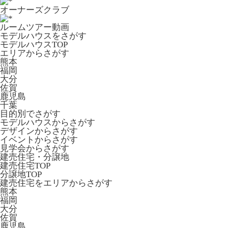
オーナーズクラブ
ルームツアー動画
モデルハウスをさがす
モデルハウスTOP
エリアからさがす
熊本
福岡
大分
佐賀
鹿児島
千葉
目的別でさがす
モデルハウスからさがす
デザインからさがす
イベントからさがす
見学会からさがす
建売住宅・分譲地
建売住宅TOP
分譲地TOP
建売住宅をエリアからさがす
熊本
福岡
大分
佐賀
鹿児島