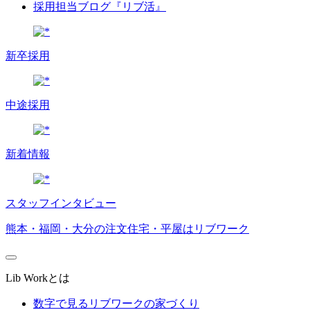
採用担当ブログ『リブ活』
新卒採用
中途採用
新着情報
スタッフインタビュー
熊本・福岡・大分の注文住宅・平屋はリブワーク
Lib Workとは
数字で見るリブワークの家づくり