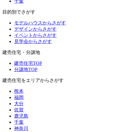
千葉
目的別でさがす
モデルハウスからさがす
デザインからさがす
イベントからさがす
見学会からさがす
建売住宅・分譲地
建売住宅TOP
分譲地TOP
建売住宅をエリアからさがす
熊本
福岡
大分
佐賀
鹿児島
千葉
神奈川