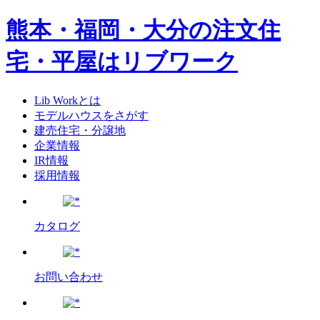
熊本・福岡・大分の注文住
宅・平屋はリブワーク
Lib Workとは
モデルハウスをさがす
建売住宅・分譲地
企業情報
IR情報
採用情報
カタログ
お問い合わせ