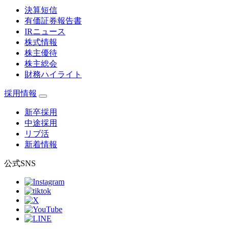
決算短信
有価証券報告書
IRニュース
株式情報
株主優待
株主総会
財務ハイライト
採用情報
新卒採用
中途採用
リブ活
新着情報
公式SNS