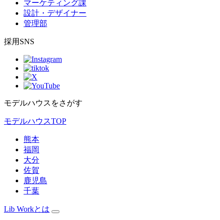
マーケティング課
設計・デザイナー
管理部
採用SNS
モデルハウスをさがす
モデルハウスTOP
熊本
福岡
大分
佐賀
鹿児島
千葉
Lib Workとは