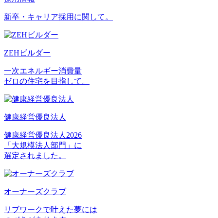
新卒・キャリア採用に関して。
ZEHビルダー
一次エネルギー消費量
ゼロの住宅を目指して。
健康経営優良法人
健康経営優良法人2026
「大規模法人部門」に
選定されました。
オーナーズクラブ
リブワークで叶えた夢には