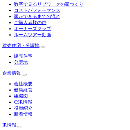
数字で見るリブワークの家づくり
コストパフォーマンス
家ができるまでの流れ
ご購入者様の声
オーナーズクラブ
ルームツアー動画
建売住宅・分譲地
建売住宅
分譲地
企業情報
会社概要
健康経営
組織図
CSR情報
役員紹介
新着情報
IR情報