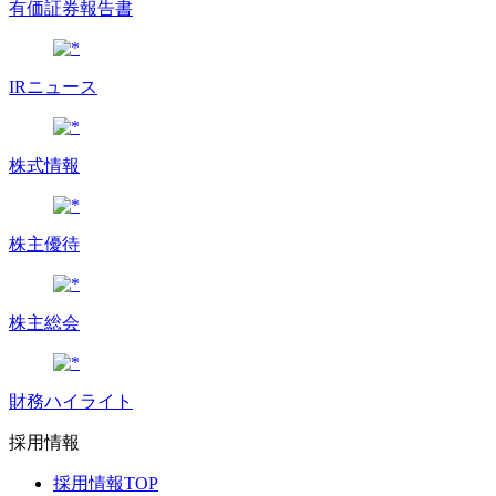
有価証券報告書
IRニュース
株式情報
株主優待
株主総会
財務ハイライト
採用情報
採用情報TOP