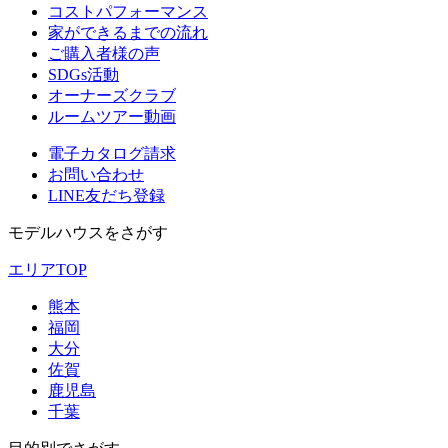
コストパフォーマンス
家ができるまでの流れ
ご購入者様の声
SDGs活動
オーナーズクラブ
ルームツアー動画
電子カタログ請求
お問い合わせ
LINE友だち登録
モデルハウスをさがす
エリアTOP
熊本
福岡
大分
佐賀
鹿児島
千葉