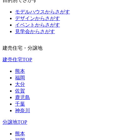
目的別でさがす
モデルハウスからさがす
デザインからさがす
イベントからさがす
見学会からさがす
建売住宅・分譲地
建売住宅TOP
熊本
福岡
大分
佐賀
鹿児島
千葉
神奈川
分譲地TOP
熊本