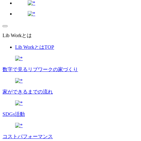
Lib Workとは
Lib WorkとはTOP
数字で⾒るリブワークの家づくり
家ができるまでの流れ
SDGs活動
コストパフォーマンス