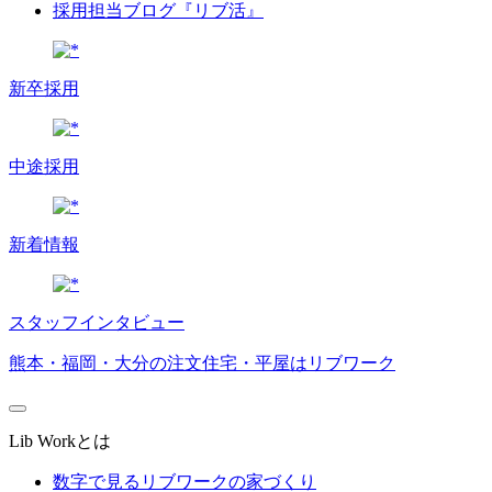
採用担当ブログ『リブ活』
新卒採用
中途採用
新着情報
スタッフインタビュー
熊本・福岡・大分の注文住宅・平屋はリブワーク
Lib Workとは
数字で見るリブワークの家づくり