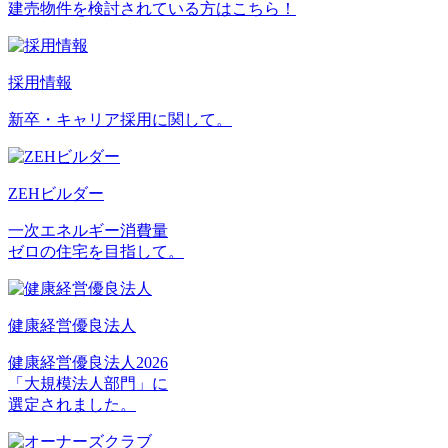
建売物件を検討されている方はこちら！
採用情報
新卒・キャリア採用に関して。
ZEHビルダー
一次エネルギー消費量
ゼロの住宅を目指して。
健康経営優良法人
健康経営優良法人2026
「大規模法人部門」に
選定されました。