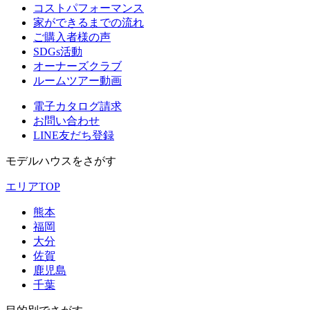
コストパフォーマンス
家ができるまでの流れ
ご購入者様の声
SDGs活動
オーナーズクラブ
ルームツアー動画
電子カタログ請求
お問い合わせ
LINE友だち登録
モデルハウスをさがす
エリアTOP
熊本
福岡
大分
佐賀
鹿児島
千葉