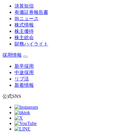
決算短信
有価証券報告書
IRニュース
株式情報
株主優待
株主総会
財務ハイライト
採用情報
新卒採用
中途採用
リブ活
新着情報
公式SNS