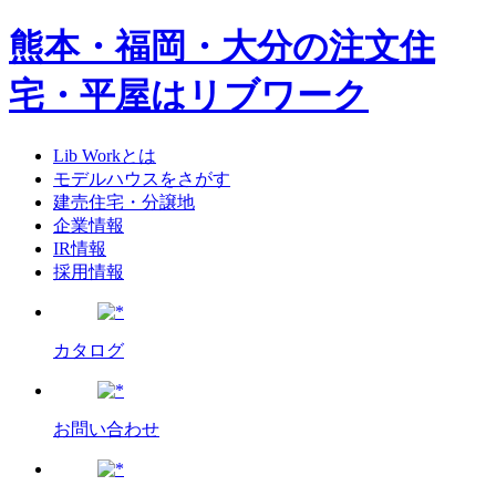
熊本・福岡・大分の注文住
宅・平屋はリブワーク
Lib Workとは
モデルハウスをさがす
建売住宅・分譲地
企業情報
IR情報
採用情報
カタログ
お問い合わせ