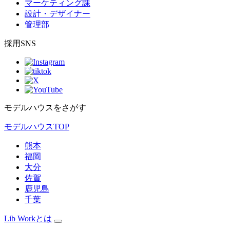
マーケティング課
設計・デザイナー
管理部
採用SNS
モデルハウスをさがす
モデルハウスTOP
熊本
福岡
大分
佐賀
鹿児島
千葉
Lib Workとは