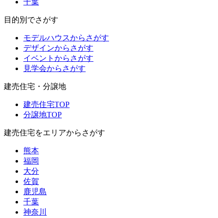
千葉
目的別でさがす
モデルハウスからさがす
デザインからさがす
イベントからさがす
見学会からさがす
建売住宅・分譲地
建売住宅TOP
分譲地TOP
建売住宅をエリアからさがす
熊本
福岡
大分
佐賀
鹿児島
千葉
神奈川