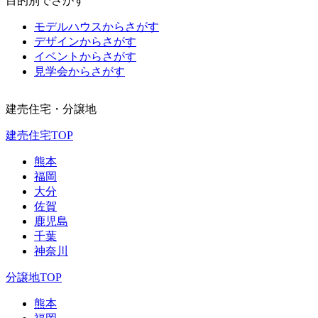
目的別でさがす
モデルハウスからさがす
デザインからさがす
イベントからさがす
見学会からさがす
建売住宅・分譲地
建売住宅TOP
熊本
福岡
大分
佐賀
鹿児島
千葉
神奈川
分譲地TOP
熊本