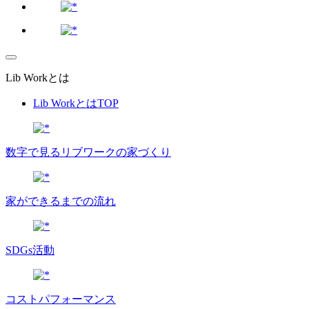
Lib Workとは
Lib WorkとはTOP
数字で⾒るリブワークの家づくり
家ができるまでの流れ
SDGs活動
コストパフォーマンス