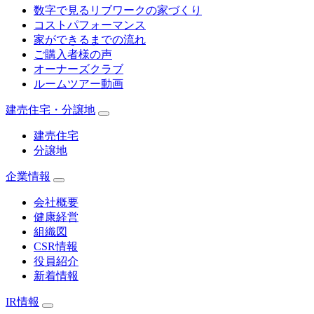
数字で見るリブワークの家づくり
コストパフォーマンス
家ができるまでの流れ
ご購入者様の声
オーナーズクラブ
ルームツアー動画
建売住宅・分譲地
建売住宅
分譲地
企業情報
会社概要
健康経営
組織図
CSR情報
役員紹介
新着情報
IR情報