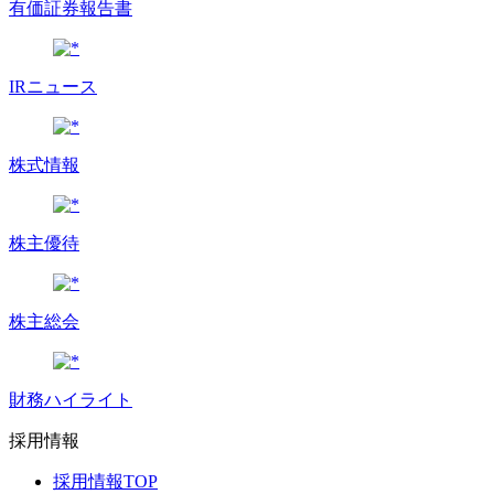
有価証券報告書
IRニュース
株式情報
株主優待
株主総会
財務ハイライト
採用情報
採用情報TOP