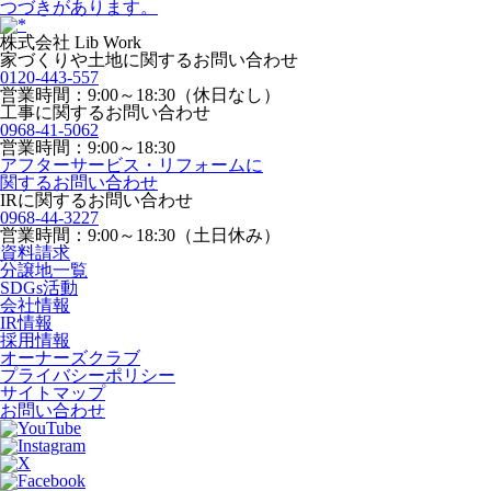
つづきがあります。
株式会社 Lib Work
家づくりや土地に関するお問い合わせ
0120-443-557
営業時間：9:00～18:30（休日なし）
工事に関するお問い合わせ
0968-41-5062
営業時間：9:00～18:30
アフターサービス・リフォームに
関するお問い合わせ
IRに関するお問い合わせ
0968-44-3227
営業時間：9:00～18:30（土日休み）
資料請求
分譲地一覧
SDGs活動
会社情報
IR情報
採用情報
オーナーズクラブ
プライバシーポリシー
サイトマップ
お問い合わせ