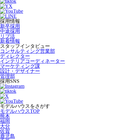
採用情報
新卒採用
中途採用
リブ活
新着情報
スタッフインタビュー
コンサルティング営業部
ディレクター
インテリアコーディネーター
マーケティング課
設計・デザイナー
管理部
採用SNS
モデルハウスをさがす
モデルハウスTOP
熊本
福岡
大分
佐賀
鹿児島