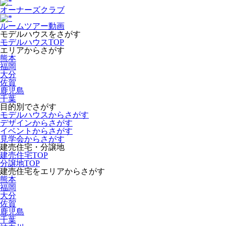
オーナーズクラブ
ルームツアー動画
モデルハウスをさがす
モデルハウスTOP
エリアからさがす
熊本
福岡
大分
佐賀
鹿児島
千葉
目的別でさがす
モデルハウスからさがす
デザインからさがす
イベントからさがす
見学会からさがす
建売住宅・分譲地
建売住宅TOP
分譲地TOP
建売住宅をエリアからさがす
熊本
福岡
大分
佐賀
鹿児島
千葉