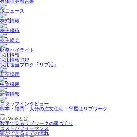
有価証券報告書
IRニュース
株式情報
株主優待
株主総会
財務ハイライト
採用情報
採用情報TOP
採用担当ブログ『リブ活』
新卒採用
中途採用
新着情報
スタッフインタビュー
熊本・福岡・大分の注文住宅・平屋はリブワーク
Lib Workとは
数字で見るリブワークの家づくり
コストパフォーマンス
家ができるまでの流れ