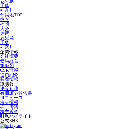
鹿児島
千葉
神奈川
分譲地TOP
熊本
福岡
大分
佐賀
鹿児島
千葉
神奈川
企業情報
会社概要
健康経営
組織図
CSR情報
役員紹介
新着情報
IR情報
決算短信
有価証券報告書
IRニュース
株式情報
株主優待
株主総会
財務ハイライト
公式SNS