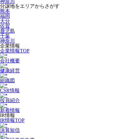
神奈川
分譲地をエリアからさがす
熊本
福岡
大分
佐賀
鹿児島
千葉
神奈川
企業情報
企業情報TOP
会社概要
健康経営
組織図
CSR情報
役員紹介
新着情報
IR情報
IR情報TOP
決算短信