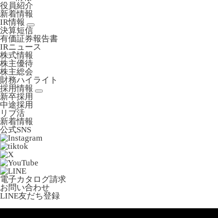
役員紹介
新着情報
IR情報
決算短信
有価証券報告書
IRニュース
株式情報
株主優待
株主総会
財務ハイライト
採用情報
新卒採用
中途採用
リブ活
新着情報
公式SNS
電子カタログ請求
お問い合わせ
LINE友だち登録