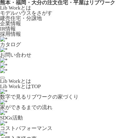
熊本・福岡・大分の注文住宅・平屋はリブワーク
Lib Workとは
モデルハウスをさがす
建売住宅・分譲地
企業情報
IR情報
採用情報
カタログ
お問い合わせ
Lib Workとは
Lib WorkとはTOP
数字で⾒るリブワークの家づくり
家ができるまでの流れ
SDGs活動
コストパフォーマンス