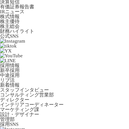
決算短信
有価証券報告書
IRニュース
株式情報
株主優待
株主総会
財務ハイライト
公式SNS
採用情報
新卒採用
中途採用
リブ活
新着情報
スタッフインタビュー
コンサルティング営業部
ディレクター
インテリアコーディネーター
マーケティング課
設計・デザイナー
管理部
採用SNS