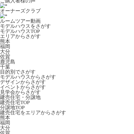
ご購入者様の声
オーナーズクラブ
ルームツアー動画
モデルハウスをさがす
モデルハウスTOP
エリアからさがす
熊本
福岡
大分
佐賀
鹿児島
千葉
目的別でさがす
モデルハウスからさがす
デザインからさがす
イベントからさがす
見学会からさがす
建売住宅・分譲地
建売住宅TOP
分譲地TOP
建売住宅をエリアからさがす
熊本
福岡
大分
佐賀