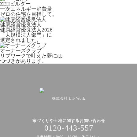
ZEHビルダー
一次エネルギー消費量
ゼロの住宅を目指して。
健康経営優良法人
健康経営優良法人2026
「大規模法人部門」に
選定されました。
オーナーズクラブ
リブワークで叶えた夢には
つづきがあります。
株式会社 Lib Work
家づくりや土地に関するお問い合わせ
0120-443-557