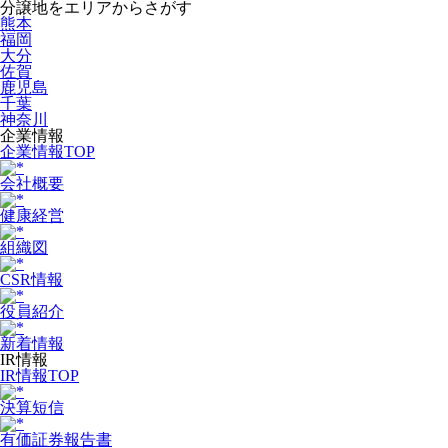
分譲地をエリアからさがす
熊本
福岡
大分
佐賀
鹿児島
千葉
神奈川
企業情報
企業情報TOP
会社概要
健康経営
組織図
CSR情報
役員紹介
新着情報
IR情報
IR情報TOP
決算短信
有価証券報告書