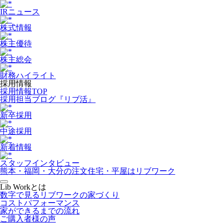
IRニュース
株式情報
株主優待
株主総会
財務ハイライト
採用情報
採用情報TOP
採用担当ブログ『リブ活』
新卒採用
中途採用
新着情報
スタッフインタビュー
熊本・福岡・大分の注文住宅・平屋はリブワーク
Lib Workとは
数字で見るリブワークの家づくり
コストパフォーマンス
家ができるまでの流れ
ご購入者様の声