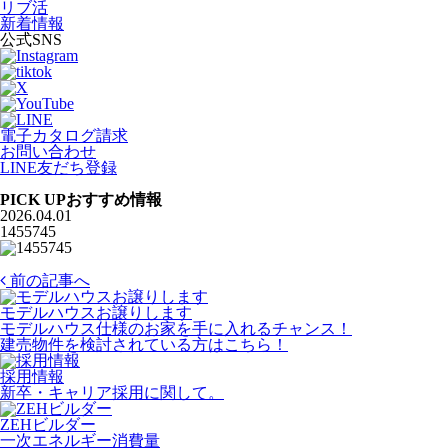
リブ活
新着情報
公式SNS
電子カタログ請求
お問い合わせ
LINE友だち登録
PICK UP
おすすめ情報
2026.04.01
1455745
前の記事へ
モデルハウスお譲りします
モデルハウス仕様のお家を手に入れるチャンス！
建売物件を検討されている方はこちら！
採用情報
新卒・キャリア採用に関して。
ZEHビルダー
一次エネルギー消費量