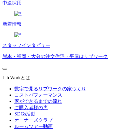
中途採用
新着情報
スタッフインタビュー
熊本・福岡・大分の注文住宅・平屋はリブワーク
Lib Workとは
数字で見るリブワークの家づくり
コストパフォーマンス
家ができるまでの流れ
ご購入者様の声
SDGs活動
オーナーズクラブ
ルームツアー動画