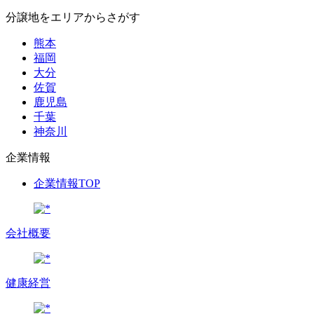
分譲地をエリアからさがす
熊本
福岡
大分
佐賀
鹿児島
千葉
神奈川
企業情報
企業情報TOP
会社概要
健康経営