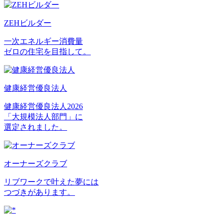
ZEHビルダー
一次エネルギー消費量
ゼロの住宅を目指して。
健康経営優良法人
健康経営優良法人2026
「大規模法人部門」に
選定されました。
オーナーズクラブ
リブワークで叶えた夢には
つづきがあります。