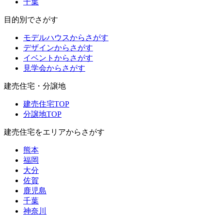
千葉
目的別でさがす
モデルハウスからさがす
デザインからさがす
イベントからさがす
見学会からさがす
建売住宅・分譲地
建売住宅TOP
分譲地TOP
建売住宅をエリアからさがす
熊本
福岡
大分
佐賀
鹿児島
千葉
神奈川