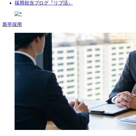
採用担当ブログ『リブ活』
新卒採用