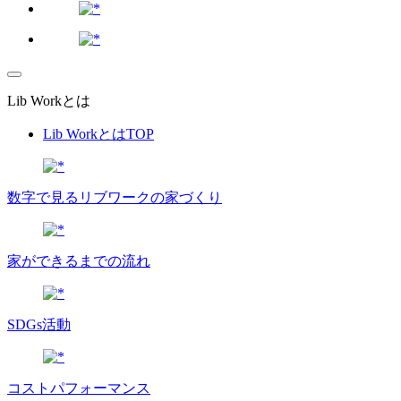
Lib Workとは
Lib WorkとはTOP
数字で⾒るリブワークの家づくり
家ができるまでの流れ
SDGs活動
コストパフォーマンス