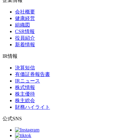
企業情報
会社概要
健康経営
組織図
CSR情報
役員紹介
新着情報
IR情報
決算短信
有価証券報告書
IRニュース
株式情報
株主優待
株主総会
財務ハイライト
公式SNS