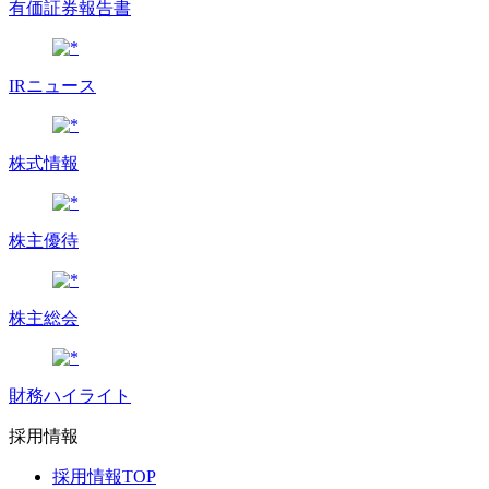
有価証券報告書
IRニュース
株式情報
株主優待
株主総会
財務ハイライト
採用情報
採用情報TOP