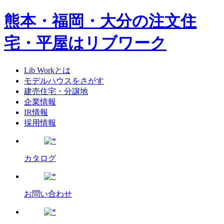
熊本・福岡・大分の注文住
宅・平屋はリブワーク
Lib Workとは
モデルハウスをさがす
建売住宅・分譲地
企業情報
IR情報
採用情報
カタログ
お問い合わせ