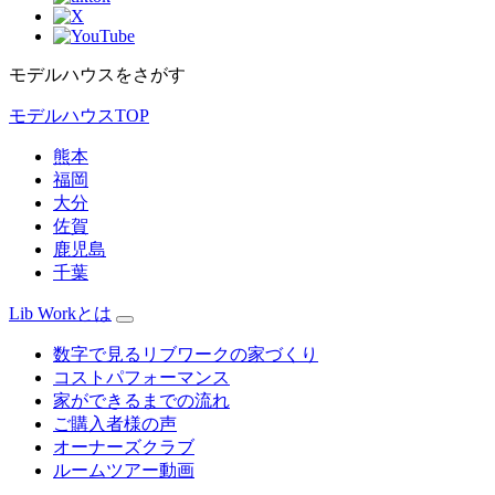
モデルハウスをさがす
モデルハウスTOP
熊本
福岡
大分
佐賀
鹿児島
千葉
Lib Workとは
数字で見るリブワークの家づくり
コストパフォーマンス
家ができるまでの流れ
ご購入者様の声
オーナーズクラブ
ルームツアー動画