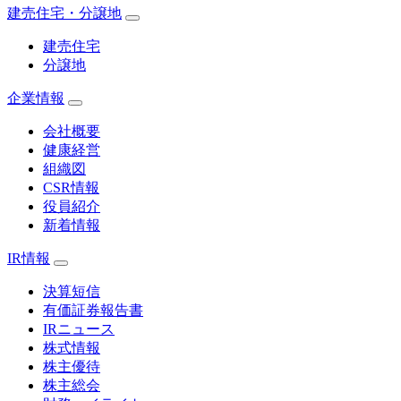
建売住宅・分譲地
建売住宅
分譲地
企業情報
会社概要
健康経営
組織図
CSR情報
役員紹介
新着情報
IR情報
決算短信
有価証券報告書
IRニュース
株式情報
株主優待
株主総会