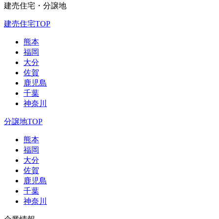
建売住宅・分譲地
建売住宅TOP
熊本
福岡
大分
佐賀
鹿児島
千葉
神奈川
分譲地TOP
熊本
福岡
大分
佐賀
鹿児島
千葉
神奈川