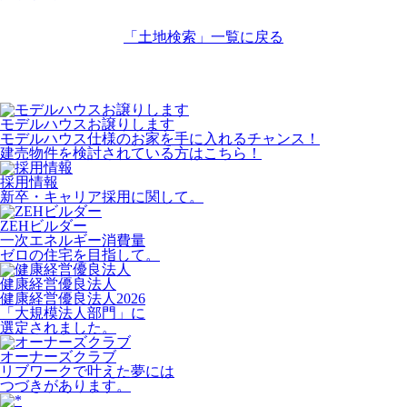
「土地検索」
一覧に戻る
モデルハウスお譲りします
モデルハウス仕様のお家を手に入れるチャンス！
建売物件を検討されている方はこちら！
採用情報
新卒・キャリア採用に関して。
ZEHビルダー
一次エネルギー消費量
ゼロの住宅を目指して。
健康経営優良法人
健康経営優良法人2026
「大規模法人部門」に
選定されました。
オーナーズクラブ
リブワークで叶えた夢には
つづきがあります。