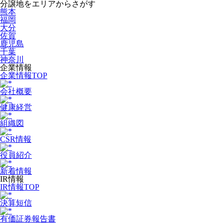
分譲地をエリアからさがす
熊本
福岡
大分
佐賀
鹿児島
千葉
神奈川
企業情報
企業情報TOP
会社概要
健康経営
組織図
CSR情報
役員紹介
新着情報
IR情報
IR情報TOP
決算短信
有価証券報告書