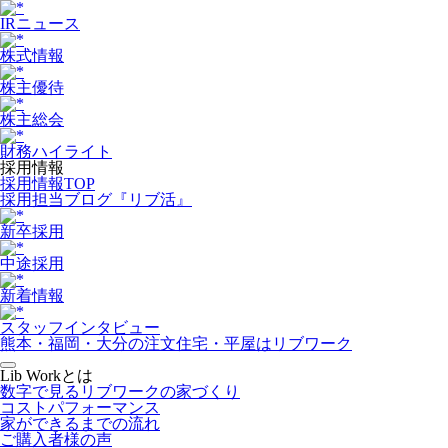
IRニュース
株式情報
株主優待
株主総会
財務ハイライト
採用情報
採用情報TOP
採用担当ブログ『リブ活』
新卒採用
中途採用
新着情報
スタッフインタビュー
熊本・福岡・大分の注文住宅・平屋はリブワーク
Lib Workとは
数字で見るリブワークの家づくり
コストパフォーマンス
家ができるまでの流れ
ご購入者様の声