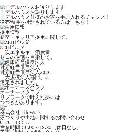
モデルハウスお譲りします
モデルハウス仕様のお家を手に入れるチャンス！
建売物件を検討されている方はこちら！
採用情報
新卒・キャリア採用に関して。
ZEHビルダー
一次エネルギー消費量
ゼロの住宅を目指して。
健康経営優良法人
健康経営優良法人2026
「大規模法人部門」に
選定されました。
オーナーズクラブ
リブワークで叶えた夢には
つづきがあります。
株式会社 Lib Work
家づくりや土地に関するお問い合わせ
0120-443-557
営業時間：9:00～18:30（休日なし）