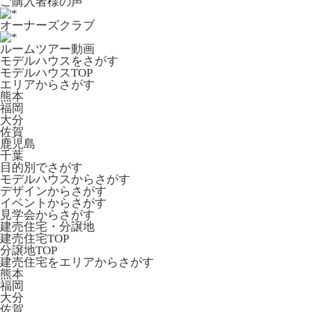
ご購入者様の声
オーナーズクラブ
ルームツアー動画
モデルハウスをさがす
モデルハウスTOP
エリアからさがす
熊本
福岡
大分
佐賀
鹿児島
千葉
目的別でさがす
モデルハウスからさがす
デザインからさがす
イベントからさがす
見学会からさがす
建売住宅・分譲地
建売住宅TOP
分譲地TOP
建売住宅をエリアからさがす
熊本
福岡
大分
佐賀