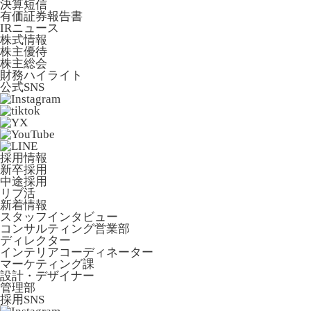
決算短信
有価証券報告書
IRニュース
株式情報
株主優待
株主総会
財務ハイライト
公式SNS
採用情報
新卒採用
中途採用
リブ活
新着情報
スタッフインタビュー
コンサルティング営業部
ディレクター
インテリアコーディネーター
マーケティング課
設計・デザイナー
管理部
採用SNS