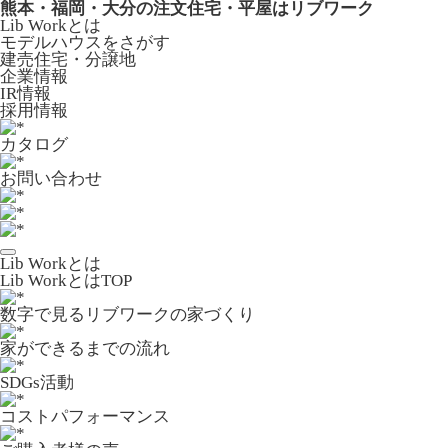
熊本・福岡・大分の注文住宅・平屋はリブワーク
Lib Workとは
モデルハウスをさがす
建売住宅・分譲地
企業情報
IR情報
採用情報
カタログ
お問い合わせ
Lib Workとは
Lib WorkとはTOP
数字で⾒るリブワークの家づくり
家ができるまでの流れ
SDGs活動
コストパフォーマンス