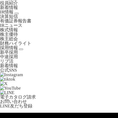
役員紹介
新着情報
IR情報
決算短信
有価証券報告書
IRニュース
株式情報
株主優待
株主総会
財務ハイライト
採用情報
新卒採用
中途採用
リブ活
新着情報
公式SNS
電子カタログ請求
お問い合わせ
LINE友だち登録