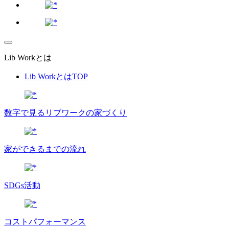
Lib Workとは
Lib WorkとはTOP
数字で⾒るリブワークの家づくり
家ができるまでの流れ
SDGs活動
コストパフォーマンス