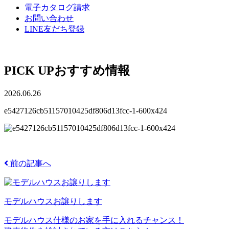
電子カタログ請求
お問い合わせ
LINE友だち登録
PICK UP
おすすめ情報
2026.06.26
e5427126cb51157010425df806d13fcc-1-600x424
前の記事へ
モデルハウスお譲りします
モデルハウス仕様のお家を手に入れるチャンス！