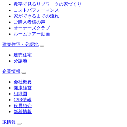
数字で見るリブワークの家づくり
コストパフォーマンス
家ができるまでの流れ
ご購入者様の声
オーナーズクラブ
ルームツアー動画
建売住宅・分譲地
建売住宅
分譲地
企業情報
会社概要
健康経営
組織図
CSR情報
役員紹介
新着情報
IR情報