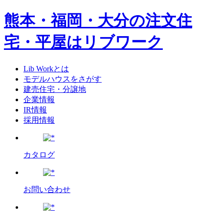
熊本・福岡・大分の注文住
宅・平屋はリブワーク
Lib Workとは
モデルハウスをさがす
建売住宅・分譲地
企業情報
IR情報
採用情報
カタログ
お問い合わせ