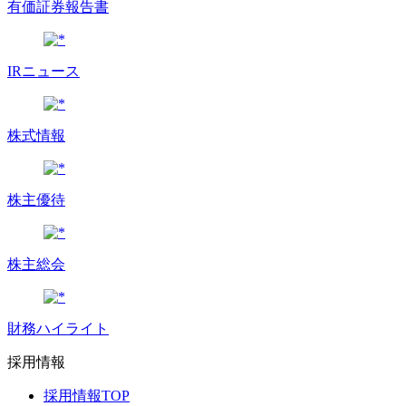
有価証券報告書
IRニュース
株式情報
株主優待
株主総会
財務ハイライト
採用情報
採用情報TOP