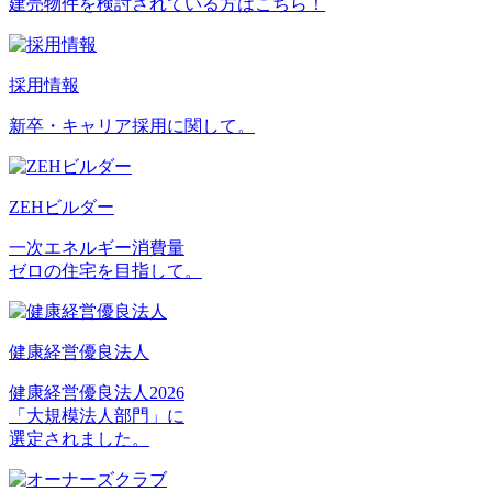
建売物件を検討されている方はこちら！
採用情報
新卒・キャリア採用に関して。
ZEHビルダー
一次エネルギー消費量
ゼロの住宅を目指して。
健康経営優良法人
健康経営優良法人2026
「大規模法人部門」に
選定されました。