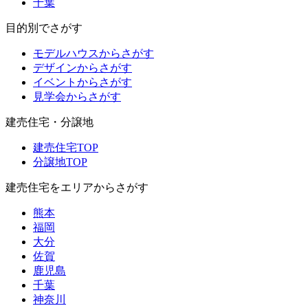
千葉
目的別でさがす
モデルハウスからさがす
デザインからさがす
イベントからさがす
見学会からさがす
建売住宅・分譲地
建売住宅TOP
分譲地TOP
建売住宅をエリアからさがす
熊本
福岡
大分
佐賀
鹿児島
千葉
神奈川