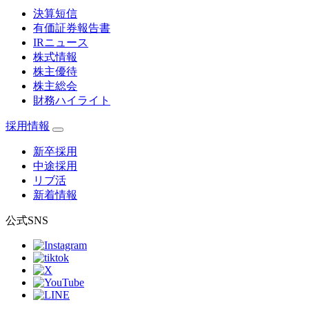
決算短信
有価証券報告書
IRニュース
株式情報
株主優待
株主総会
財務ハイライト
採用情報
新卒採用
中途採用
リブ活
新着情報
公式SNS