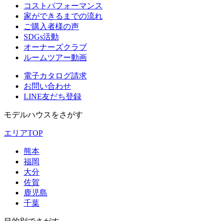
コストパフォーマンス
家ができるまでの流れ
ご購入者様の声
SDGs活動
オーナーズクラブ
ルームツアー動画
電子カタログ請求
お問い合わせ
LINE友だち登録
モデルハウスをさがす
エリアTOP
熊本
福岡
大分
佐賀
鹿児島
千葉