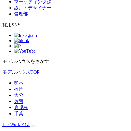
マーケティング課
設計・デザイナー
管理部
採用SNS
モデルハウスをさがす
モデルハウスTOP
熊本
福岡
大分
佐賀
鹿児島
千葉
Lib Workとは