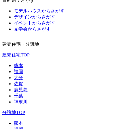
目的別でさがす
モデルハウスからさがす
デザインからさがす
イベントからさがす
見学会からさがす
建売住宅・分譲地
建売住宅TOP
熊本
福岡
大分
佐賀
鹿児島
千葉
神奈川
分譲地TOP
熊本