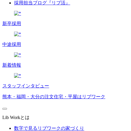
採用担当ブログ『リブ活』
新卒採用
中途採用
新着情報
スタッフインタビュー
熊本・福岡・大分の注文住宅・平屋はリブワーク
Lib Workとは
数字で見るリブワークの家づくり