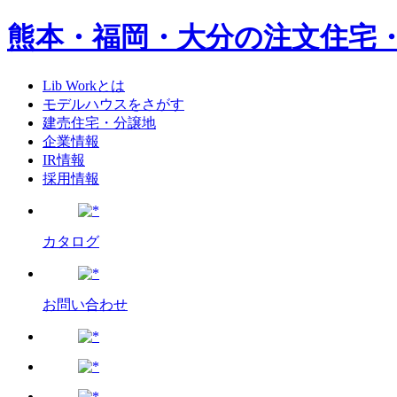
熊本・福岡・大分の注文住宅
Lib Workとは
モデルハウスをさがす
建売住宅・分譲地
企業情報
IR情報
採用情報
カタログ
お問い合わせ