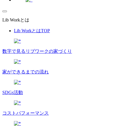
Lib Workとは
Lib WorkとはTOP
数字で⾒るリブワークの家づくり
家ができるまでの流れ
SDGs活動
コストパフォーマンス