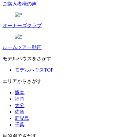
ご購入者様の声
オーナーズクラブ
ルームツアー動画
モデルハウスをさがす
モデルハウスTOP
エリアからさがす
熊本
福岡
大分
佐賀
鹿児島
千葉
目的別でさがす