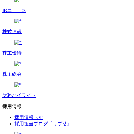
IRニュース
株式情報
株主優待
株主総会
財務ハイライト
採用情報
採用情報TOP
採用担当ブログ『リブ活』