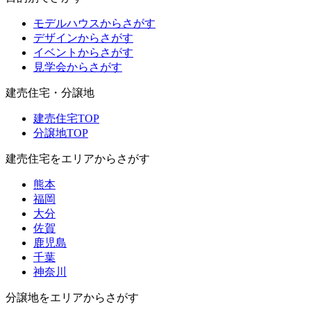
モデルハウスからさがす
デザインからさがす
イベントからさがす
見学会からさがす
建売住宅・分譲地
建売住宅TOP
分譲地TOP
建売住宅をエリアからさがす
熊本
福岡
大分
佐賀
鹿児島
千葉
神奈川
分譲地をエリアからさがす