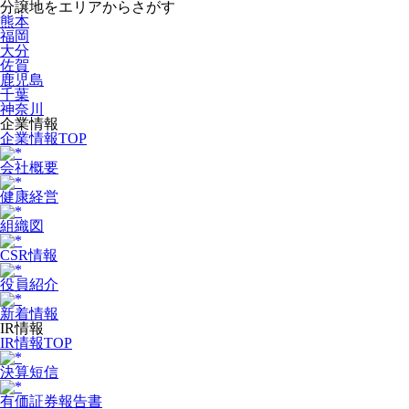
分譲地をエリアからさがす
熊本
福岡
大分
佐賀
鹿児島
千葉
神奈川
企業情報
企業情報TOP
会社概要
健康経営
組織図
CSR情報
役員紹介
新着情報
IR情報
IR情報TOP
決算短信
有価証券報告書