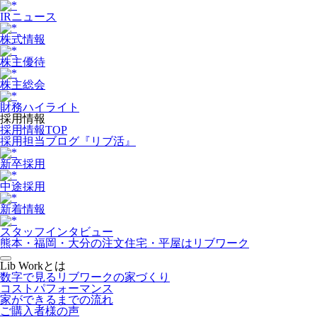
IRニュース
株式情報
株主優待
株主総会
財務ハイライト
採用情報
採用情報TOP
採用担当ブログ『リブ活』
新卒採用
中途採用
新着情報
スタッフインタビュー
熊本・福岡・大分の注文住宅・平屋はリブワーク
Lib Workとは
数字で見るリブワークの家づくり
コストパフォーマンス
家ができるまでの流れ
ご購入者様の声