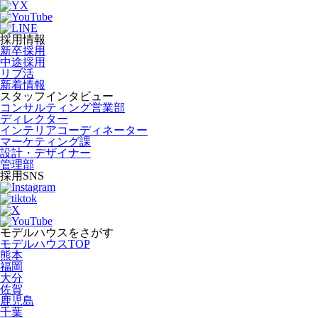
採用情報
新卒採用
中途採用
リブ活
新着情報
スタッフインタビュー
コンサルティング営業部
ディレクター
インテリアコーディネーター
マーケティング課
設計・デザイナー
管理部
採用SNS
モデルハウスをさがす
モデルハウスTOP
熊本
福岡
大分
佐賀
鹿児島
千葉