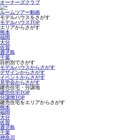
オーナーズクラブ
ルームツアー動画
モデルハウスをさがす
モデルハウスTOP
エリアからさがす
熊本
福岡
大分
佐賀
鹿児島
千葉
目的別でさがす
モデルハウスからさがす
デザインからさがす
イベントからさがす
見学会からさがす
建売住宅・分譲地
建売住宅TOP
分譲地TOP
建売住宅をエリアからさがす
熊本
福岡
大分
佐賀
鹿児島
千葉
神奈川