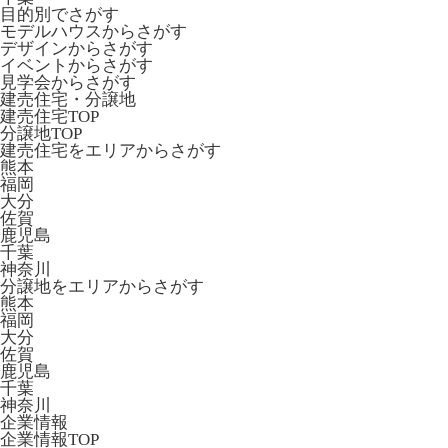
目的別でさがす
モデルハウスからさがす
デザインからさがす
イベントからさがす
見学会からさがす
建売住宅・分譲地
建売住宅TOP
分譲地TOP
建売住宅をエリアからさがす
熊本
福岡
大分
佐賀
鹿児島
千葉
神奈川
分譲地をエリアからさがす
熊本
福岡
大分
佐賀
鹿児島
千葉
神奈川
企業情報
企業情報TOP