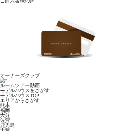
ご購入者様の声
オーナーズクラブ
ルームツアー動画
モデルハウスをさがす
モデルハウスTOP
エリアからさがす
熊本
福岡
大分
佐賀
鹿児島
千葉