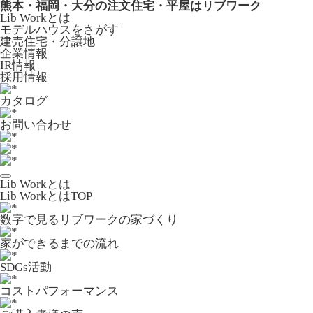
熊本・福岡・大分の注文住宅・平屋はリブワーク
Lib Workとは
モデルハウスをさがす
建売住宅・分譲地
企業情報
IR情報
採用情報
カタログ
お問い合わせ
Lib Workとは
Lib WorkとはTOP
数字で⾒るリブワークの家づくり
家ができるまでの流れ
SDGs活動
コストパフォーマンス