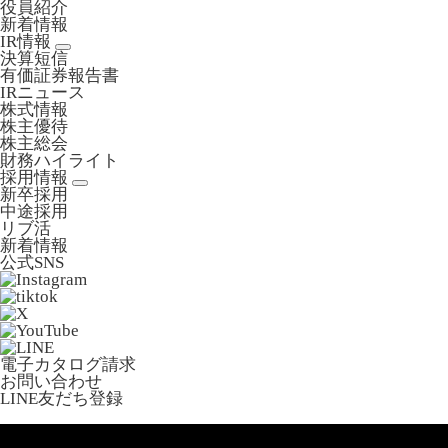
役員紹介
新着情報
IR情報
決算短信
有価証券報告書
IRニュース
株式情報
株主優待
株主総会
財務ハイライト
採用情報
新卒採用
中途採用
リブ活
新着情報
公式SNS
電子カタログ請求
お問い合わせ
LINE友だち登録