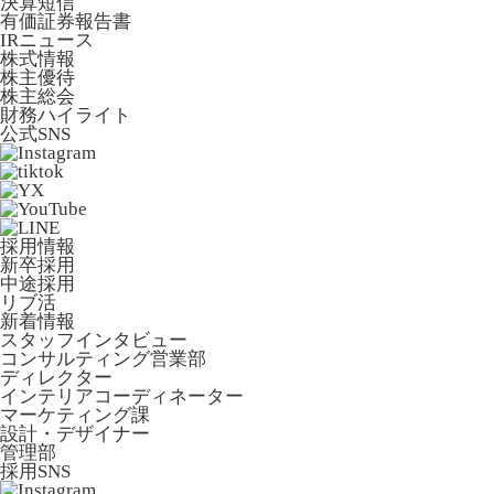
決算短信
有価証券報告書
IRニュース
株式情報
株主優待
株主総会
財務ハイライト
公式SNS
採用情報
新卒採用
中途採用
リブ活
新着情報
スタッフインタビュー
コンサルティング営業部
ディレクター
インテリアコーディネーター
マーケティング課
設計・デザイナー
管理部
採用SNS