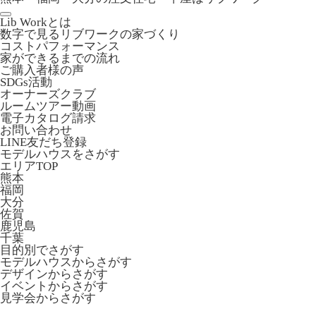
Lib Workとは
数字で見るリブワークの家づくり
コストパフォーマンス
家ができるまでの流れ
ご購入者様の声
SDGs活動
オーナーズクラブ
ルームツアー動画
電子カタログ請求
お問い合わせ
LINE友だち登録
モデルハウスをさがす
エリアTOP
熊本
福岡
大分
佐賀
鹿児島
千葉
目的別でさがす
モデルハウスからさがす
デザインからさがす
イベントからさがす
見学会からさがす