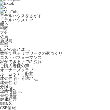
モデルハウスをさがす
モデルハウスTOP
熊本
福岡
大分
佐賀
鹿児島
千葉
Lib Workとは
数字で見るリブワークの家づくり
コストパフォーマンス
家ができるまでの流れ
ご購入者様の声
オーナーズクラブ
ルームツアー動画
建売住宅・分譲地
建売住宅
分譲地
企業情報
会社概要
健康経営
組織図
CSR情報